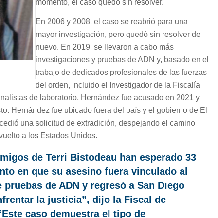
momento, el caso quedó sin resolver.
En 2006 y 2008, el caso se reabrió para una
mayor investigación, pero quedó sin resolver de
nuevo. En 2019, se llevaron a cabo más
investigaciones y pruebas de ADN y, basado en el
trabajo de dedicados profesionales de las fuerzas
del orden, incluido el Investigador de la Fiscalía
 analistas de laboratorio, Hernández fue acusado en 2021 y
to. Hernández fue ubicado fuera del país y el gobierno de El
edió una solicitud de extradición, despejando el camino
uelto a los Estados Unidos.
 amigos de Terri Bistodeau han esperado 33
to en que su asesino fuera vinculado al
e pruebas de ADN y regresó a San Diego
rentar la justicia”, dijo la Fiscal de
 “Este caso demuestra el tipo de