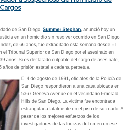
 Cargos
ondado de San Diego,
Summer Stephan
, anunció hoy un
usticia en un homicidio sin resolver ocurrido en San Diego
ndez, de 66 años, fue extraditado esta semana desde El
 el Tribunal Superior de San Diego por el asesinato en
 39 años. Si es declarado culpable del cargo de asesinato,
 años de prisión estatal a cadena perpetua.
El 4 de agosto de 1991, oficiales de la Policía de
San Diego respondieron a una casa ubicada en
5367 Geneva Avenue en el vecindario Emerald
Hills de San Diego. La víctima fue encontrada
estrangulada fatalmente en el piso de su cuarto. A
pesar de los mejores esfuerzos de los
investigadores de las fuerzas del orden en ese