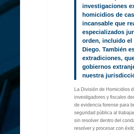
investigaciones e
homicidios de caso
incansable que re
especializados ju
orden, incluido el
Diego. También es
extradiciones, qu
gobiernos extranj
nuestra jurisdicci
La División de Homicidios d
investigadores y fiscales de
de evidencia forense para br
seguridad pública al trabaja
sin resolver dentro del con
resolver y procesar con éxit