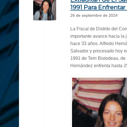
1991 Para Enfrentar
26 de septiembre de 2024
La Fiscal de Distrito del C
importante avance hacia la j
hace 33 años. Alfredo Herná
Salvador y procesado hoy en
1991 de Terri Bistodeau, de
Hernández enfrenta hasta 25