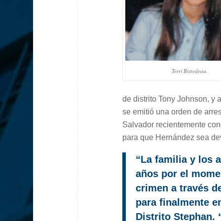
Terri Bistodeau.
de distrito Tony Johnson, y
se emitió una orden de arres
Salvador recientemente conc
para que Hernández sea dev
“La familia y los
años por el momen
crimen a través d
para finalmente enf
Distrito Stephan.