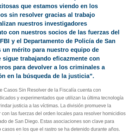
xitosas que estamos viendo en los
s sin resolver gracias al trabajo
alizan nuestros investigadores
nto con nuestros socios de las fuerzas del
 FBI y el Departamento de Policía de San
 un mérito para nuestro equipo de
e sigue trabajando eficazmente con
eros para devolver a los criminales a
ón en la búsqueda de la justicia”.
e Casos Sin Resolver de la Fiscalía cuenta con
dicados y experimentados que utilizan la última tecnología
indar justicia a las víctimas. La división promueve la
r con las fuerzas del orden locales para resolver homicidios
dado de San Diego. Estas asociaciones son clave para
o casos en los que el rastro se ha detenido durante años.