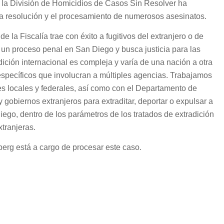
 la División de Homicidios de Casos Sin Resolver ha
 resolución y el procesamiento de numerosos asesinatos.
e la Fiscalía trae con éxito a fugitivos del extranjero o de
r un proceso penal en San Diego y busca justicia para las
adición internacional es compleja y varía de una nación a otra
específicos que involucran a múltiples agencias. Trabajamos
es locales y federales, así como con el Departamento de
 gobiernos extranjeros para extraditar, deportar o expulsar a
iego, dentro de los parámetros de los tratados de extradición
xtranjeras.
dberg está a cargo de procesar este caso.