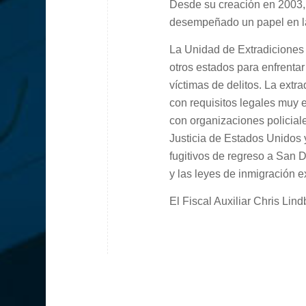
Desde su creación en 2003,
desempeñado un papel en la
La Unidad de Extradiciones d
otros estados para enfrenta
víctimas de delitos. La extr
con requisitos legales muy 
con organizaciones policial
Justicia de Estados Unidos y
fugitivos de regreso a San D
y las leyes de inmigración e
El Fiscal Auxiliar Chris Lin