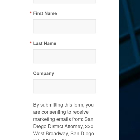
First Name
Last Name
Company
By submitting this form, you
are consenting to receive
marketing emails from: San
Diego District Attorney, 330
West Broadway, San Diego,