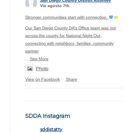
San Diego County District Attorney
Vie agosto 7th
Stronger communities start with connection.
Our San Diego County DA’s Office team was out
across the county for National Night Out,
connecting with neighbors, families, community
partner
...
See More
Photo
View on Facebook
Share
·
SDDA Instagram
sddistatty