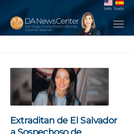
Inglés
Español
Extraditan de El Salvador
a Sospechoso de