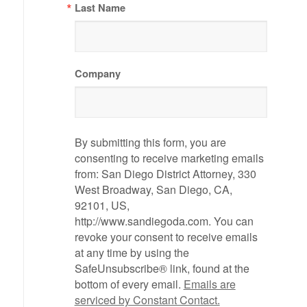
Last Name
Company
By submitting this form, you are
consenting to receive marketing emails
from: San Diego District Attorney, 330
West Broadway, San Diego, CA,
92101, US,
http://www.sandiegoda.com. You can
revoke your consent to receive emails
at any time by using the
SafeUnsubscribe® link, found at the
bottom of every email.
Emails are
serviced by Constant Contact.