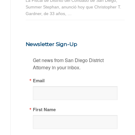
La Fiscal de Distrito del Condado de San Diego,
Summer Stephan, anunció hoy que Christopher T.
Gardner, de 33 años, …
Newsletter Sign-Up
Get news from San Diego District 
Attorney in your inbox.
Email
First Name