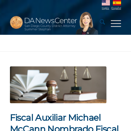
Inglés
Español
Fiscal Auxiliar Michael
McCann Nombrado Fiscal