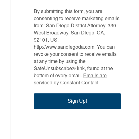
By submitting this form, you are
consenting to receive marketing emails
from: San Diego District Attorney, 330
West Broadway, San Diego, CA,
92101, US,
http://www.sandiegoda.com. You can
revoke your consent to receive emails
at any time by using the
SafeUnsubscribe® link, found at the
bottom of every email.
Emails are
serviced by Constant Contact.
Sign Up!