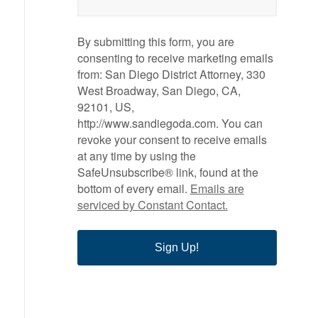
By submitting this form, you are
consenting to receive marketing emails
from: San Diego District Attorney, 330
West Broadway, San Diego, CA,
92101, US,
http://www.sandiegoda.com. You can
revoke your consent to receive emails
at any time by using the
SafeUnsubscribe® link, found at the
bottom of every email.
Emails are
serviced by Constant Contact.
Sign Up!