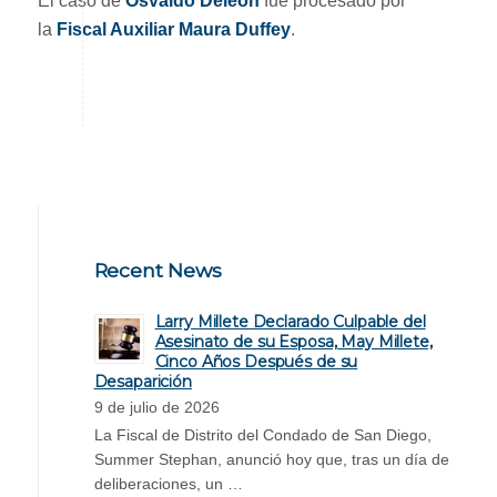
El caso de
Osvaldo Deleon
fue procesado por
la
Fiscal Auxiliar Maura Duffey
.
Recent News
Larry Millete Declarado Culpable del
Asesinato de su Esposa, May Millete,
Cinco Años Después de su
Desaparición
9 de julio de 2026
La Fiscal de Distrito del Condado de San Diego,
Summer Stephan, anunció hoy que, tras un día de
deliberaciones, un …