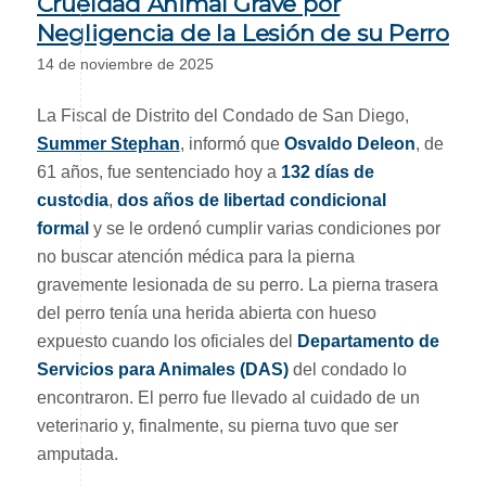
Crueldad Animal Grave por
Negligencia de la Lesión de su Perro
14 de noviembre de 2025
La Fiscal de Distrito del Condado de San Diego,
Summer Stephan
, informó que
Osvaldo Deleon
, de
61 años, fue sentenciado hoy a
132 días de
custodia
,
dos años de libertad condicional
formal
y se le ordenó cumplir varias condiciones por
no buscar atención médica para la pierna
gravemente lesionada de su perro. La pierna trasera
del perro tenía una herida abierta con hueso
expuesto cuando los oficiales del
Departamento de
Servicios para Animales (DAS)
del condado lo
encontraron. El perro fue llevado al cuidado de un
veterinario y, finalmente, su pierna tuvo que ser
amputada.