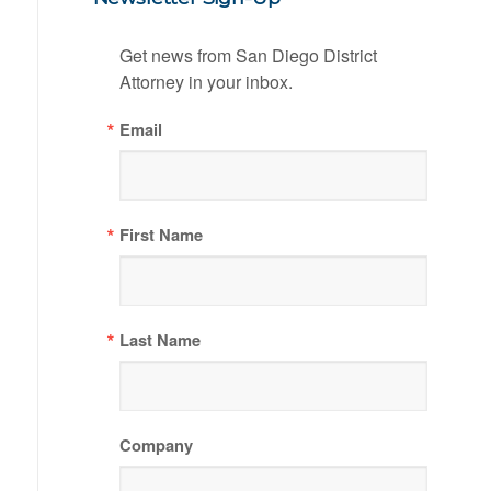
Get news from San Diego District 
Attorney in your inbox.
Email
First Name
Last Name
Company