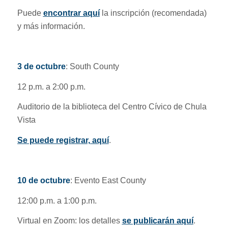
Puede
encontrar aquí
la inscripción (recomendada)
y más información.
3 de octubre
: South County
12 p.m. a 2:00 p.m.
Auditorio de la biblioteca del Centro Cívico de Chula
Vista
Se puede registrar, aquí
.
10 de octubre
: Evento East County
12:00 p.m. a 1:00 p.m.
Virtual en Zoom: los detalles
se publicarán aquí
.