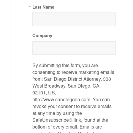
Last Name
Company
By submitting this form, you are
consenting to receive marketing emails
from: San Diego District Attorney, 330
West Broadway, San Diego, CA,
92101, US,
http://www.sandiegoda.com. You can
revoke your consent to receive emails
at any time by using the
SafeUnsubscribe® link, found at the
bottom of every email.
Emails are