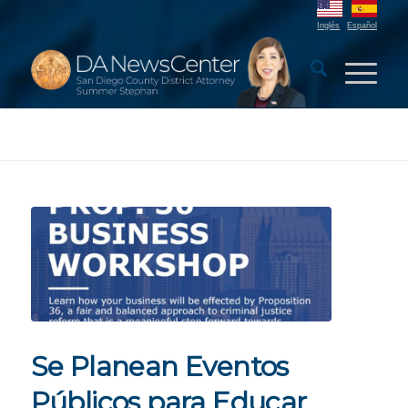
Inglés
Español
Se Planean Eventos
Públicos para Educar