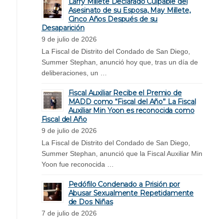
Larry Millete Declarado Culpable del
Asesinato de su Esposa, May Millete,
Cinco Años Después de su
Desaparición
9 de julio de 2026
La Fiscal de Distrito del Condado de San Diego,
Summer Stephan, anunció hoy que, tras un día de
deliberaciones, un …
Fiscal Auxiliar Recibe el Premio de
MADD como “Fiscal del Año” La Fiscal
Auxiliar Min Yoon es reconocida como
Fiscal del Año
9 de julio de 2026
La Fiscal de Distrito del Condado de San Diego,
Summer Stephan, anunció que la Fiscal Auxiliar Min
Yoon fue reconocida …
Pedófilo Condenado a Prisión por
Abusar Sexualmente Repetidamente
de Dos Niñas
7 de julio de 2026