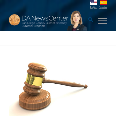
Inglés
Español