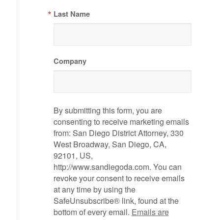
Last Name
Company
By submitting this form, you are
consenting to receive marketing emails
from: San Diego District Attorney, 330
West Broadway, San Diego, CA,
92101, US,
http://www.sandiegoda.com. You can
revoke your consent to receive emails
at any time by using the
SafeUnsubscribe® link, found at the
bottom of every email.
Emails are