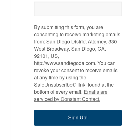
By submitting this form, you are
consenting to receive marketing emails
from: San Diego District Attorney, 330
West Broadway, San Diego, CA,
92101, US,
http://www.sandiegoda.com. You can
revoke your consent to receive emails
at any time by using the
SafeUnsubscribe® link, found at the
bottom of every email.
Emails are
serviced by Constant Contact.
Sign Up!