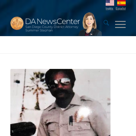
Inglés
Español