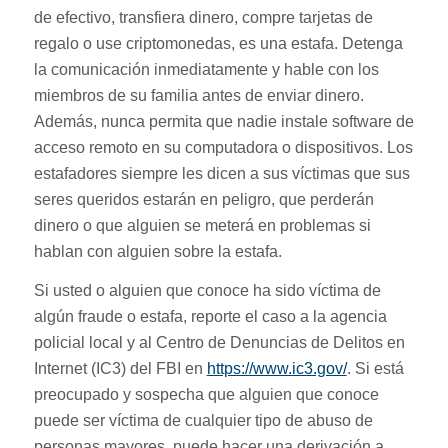
de efectivo, transfiera dinero, compre tarjetas de
regalo o use criptomonedas, es una estafa. Detenga
la comunicación inmediatamente y hable con los
miembros de su familia antes de enviar dinero.
Además, nunca permita que nadie instale software de
acceso remoto en su computadora o dispositivos. Los
estafadores siempre les dicen a sus víctimas que sus
seres queridos estarán en peligro, que perderán
dinero o que alguien se meterá en problemas si
hablan con alguien sobre la estafa.
Si usted o alguien que conoce ha sido víctima de
algún fraude o estafa, reporte el caso a la agencia
policial local y al Centro de Denuncias de Delitos en
Internet (IC3) del FBI en
https://www.ic3.gov/
. Si está
preocupado y sospecha que alguien que conoce
puede ser víctima de cualquier tipo de abuso de
personas mayores, puede hacer una derivación a