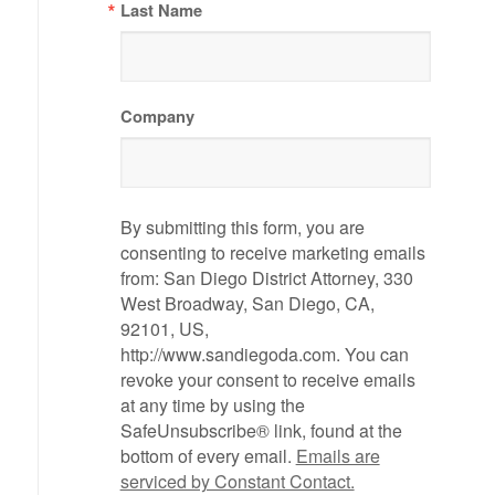
Last Name
Company
By submitting this form, you are
consenting to receive marketing emails
from: San Diego District Attorney, 330
West Broadway, San Diego, CA,
92101, US,
http://www.sandiegoda.com. You can
revoke your consent to receive emails
at any time by using the
SafeUnsubscribe® link, found at the
bottom of every email.
Emails are
serviced by Constant Contact.