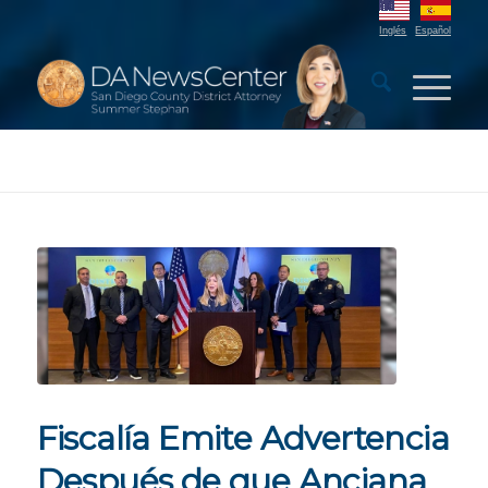
Inglés
Español
Fiscalía Emite Advertencia
Después de que Anciana