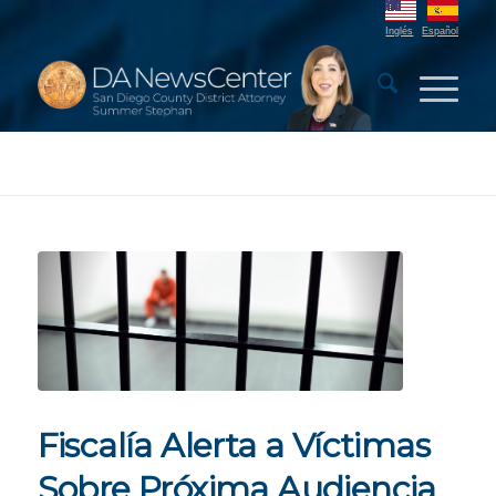
Inglés
Español
Fiscalía Alerta a Víctimas
Sobre Próxima Audiencia