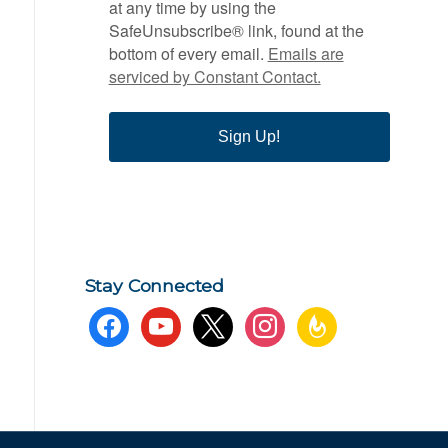
at any time by using the
SafeUnsubscribe® link, found at the
bottom of every email.
Emails are
serviced by Constant Contact.
Sign Up!
Stay Connected
facebook
youtube
x
instagram
feedburner