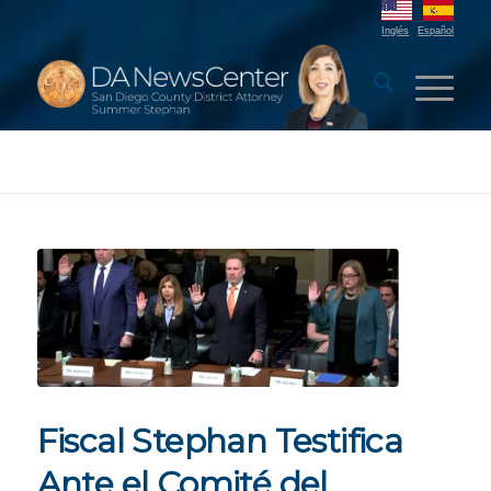
Inglés
Español
Fiscal Stephan Testifica
Ante el Comité del