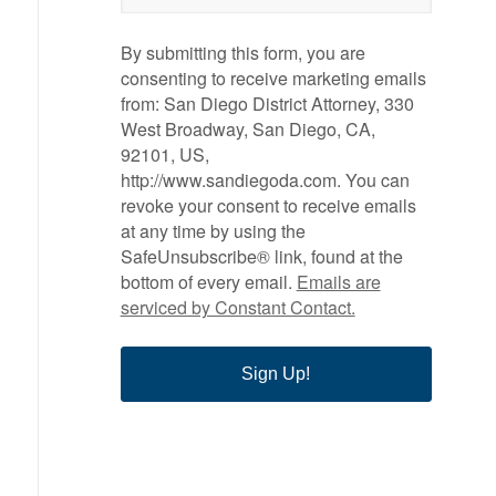
By submitting this form, you are
consenting to receive marketing emails
from: San Diego District Attorney, 330
West Broadway, San Diego, CA,
92101, US,
http://www.sandiegoda.com. You can
revoke your consent to receive emails
at any time by using the
SafeUnsubscribe® link, found at the
bottom of every email.
Emails are
serviced by Constant Contact.
Sign Up!