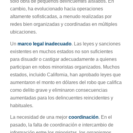
sólo obra de pequeños delincuentes aislados. En
cambio, ha evolucionado hacia operaciones
altamente sofisticadas, a menudo realizadas por
redes bien organizadas y coordinadas en múltiples
ubicaciones.
Un
marco legal inadecuado
. Las leyes y sanciones
existentes en muchos estados no son suficientes
para disuadir o castigar adecuadamente a quienes
participan en robos minoristas organizados. Muchos
estados, incluido California, han aprobado leyes que
aumentaron el monto en dólares del robo que califica
como delito grave y eliminaron consecuencias
aumentadas para los delincuentes reincidentes y
habituales.
La necesidad de una mejor
coordinación
. En el
pasado, la falta de coordinación e intercambio de
información entre los minoristas, los organismos