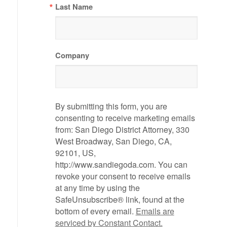
Last Name
Company
By submitting this form, you are
consenting to receive marketing emails
from: San Diego District Attorney, 330
West Broadway, San Diego, CA,
92101, US,
http://www.sandiegoda.com. You can
revoke your consent to receive emails
at any time by using the
SafeUnsubscribe® link, found at the
bottom of every email.
Emails are
serviced by Constant Contact.