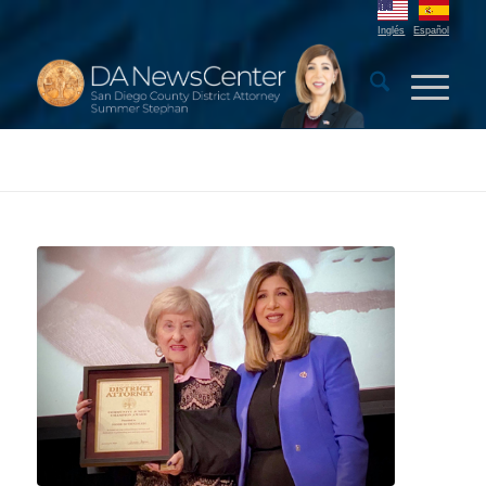
Inglés
Español