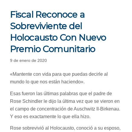
Fiscal Reconoce a
Sobreviviente del
Holocausto Con Nuevo
Premio Comunitario
9 de enero de 2020
«Mantente con vida para que puedas decirle al
mundo lo que nos están haciendo».
Esas fueron las últimas palabras que el padre de
Rose Schindler le dijo la última vez que se vieron en
el campo de concentración de Auschwitz II-Birkenau.
Y eso es exactamente lo que ella hizo.
Rose sobrevivió al Holocausto, conoció a su esposo,