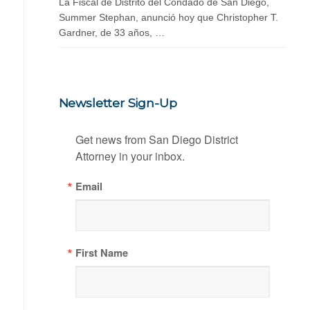
La Fiscal de Distrito del Condado de San Diego,
Summer Stephan, anunció hoy que Christopher T.
Gardner, de 33 años, …
Newsletter Sign-Up
Get news from San Diego District 
Attorney in your inbox.
Email
First Name