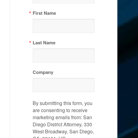
First Name
Last Name
Company
By submitting this form, you
are consenting to receive
marketing emails from: San
Diego District Attorney, 330
West Broadway, San Diego,