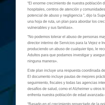
“El enorme crecimiento de nuestra población d
hospitales, centros de atención y comunidades
potencial de abuso y negligencia ”, dijo la S
una hoja de ruta, un plan para abordar los cr
vulnerables y sus familias».
“No podemos tolerar el abuso de personas may
director interino de Servicios para la Vejez 
produciendo un abuso de cualquier tipo, le r
Adultos para que podamos investigar y asegur
ninguna manera».
Este plan incluye una respuesta coordinada de
El documento incluye pautas de mejores prácti
seguimiento, fiscales y todas las agencias in
desafíos de salud, como el Alzheimer u otros t
enfrenta nuestra población de edad avanzada
“Basado en el crecimiento proyectado de la po