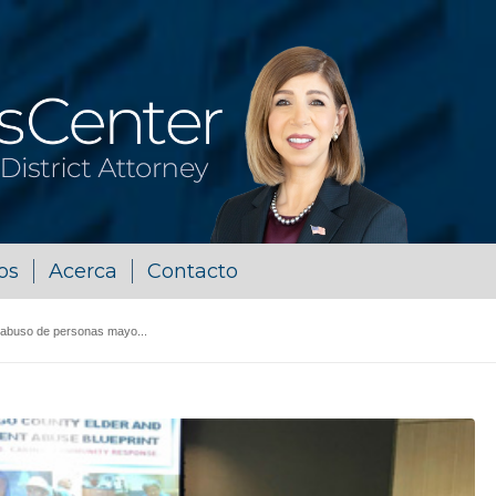
os
Acerca
Contacto
l abuso de personas mayo...