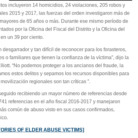
tos incluyeron 14 homicidios, 24 violaciones, 205 robos y
ales 2015 y 2017, las fuerzas del orden investigaron más de
s mayores de 65 años o más. Durante ese mismo período de
dos por la Oficina del Fiscal del Distrito y la Oficina del
en un 39 por ciento.
desgarrador y tan difícil de reconocer para los forasteros,
 familiares que tienen la confianza de la víctima”, dijo la
iott. “No podemos proteger a los ancianos del fraude, la
mos estos delitos y sepamos los recursos disponibles para
movilización regionales son tan críticas ”.
 seguido recibiendo un mayor número de referencias desde
741 referencias en el año fiscal 2016-2017 y manejaron
 más común de abuso visto en sus casos confirmados,
ico.
ORIES OF ELDER ABUSE VICTIMS]