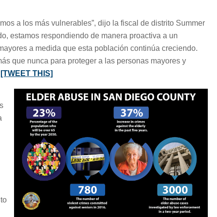
os a los más vulnerables”, dijo la fiscal de distrito Summer
ado, estamos respondiendo de manera proactiva a un
mayores a medida que esta población continúa creciendo.
más que nunca para proteger a las personas mayores y
.
[TWEET THIS]
ás
a
d
to
o