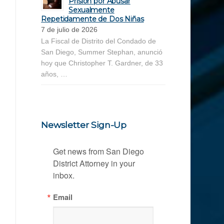
Prisión por Abusar
Sexualmente
Repetidamente de Dos Niñas
7 de julio de 2026
La Fiscal de Distrito del Condado de
San Diego, Summer Stephan, anunció
hoy que Christopher T. Gardner, de 33
años, …
Newsletter Sign-Up
Get news from San Diego 
District Attorney in your 
inbox.
Email