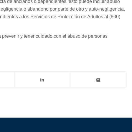
ia de ancianos o dependientes, esto puede incluir abuso
, negligencia o abandono por parte de otro y auto-negligencia.
ientes a los Servicios de Protección de Adultos al (800)
 prevenir y tener cuidado con el abuso de personas