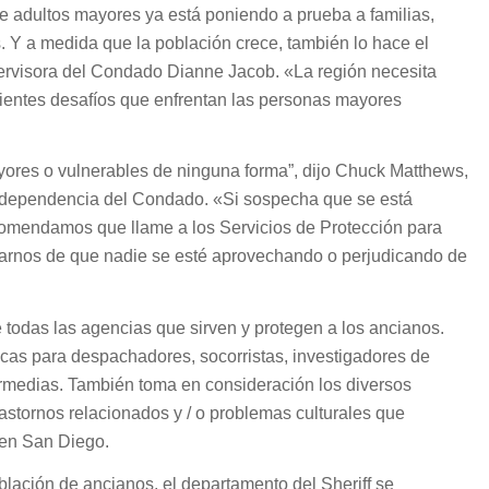
e adultos mayores ya está poniendo a prueba a familias,
. Y a medida que la población crece, también lo hace el
upervisora del Condado Dianne Jacob. «La región necesita
ecientes desafíos que enfrentan las personas mayores
ores o vulnerables de ninguna forma”, dijo Chuck Matthews,
e Independencia del Condado. «Si sospecha que se está
ecomendamos que llame a los Servicios de Protección para
arnos de que nadie se esté aprovechando o perjudicando de
 todas las agencias que sirven y protegen a los ancianos.
cas para despachadores, socorristas, investigadores de
termedias. También toma en consideración los diversos
rastornos relacionados y / o problemas culturales que
 en San Diego.
blación de ancianos, el departamento del Sheriff se