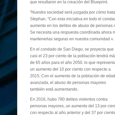
que resultaron en la creación del Blueprint.
“Nuestra sociedad será juzgada por cómo tratam
Stephan. “Con esta iniciativa en todo el cond
aumento en los delitos de abuso de personas 
Se necesita una respuesta coordinada ahora 
mantenerlas seguras en nuestra comunidad «
En el condado de San Diego, se proyecta que
casi el 23 por ciento de la población tendrá m
de 65 años para el año 2050, lo que represent
un aumento del 10 por ciento con respecto a
2015. Con el aumento de la población de eda
avanzada, el abuso de personas mayores
también está aumentando.
En 2016, hubo 780 delitos violentos contra
personas mayores, un aumento del 13 por cien
con respecto al año anterior y del 37 por cient