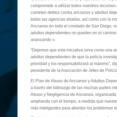
compromete a utilizar todos nuestros recursos
cometen delitos contra ancianos y adultos depe
todas las agencias aliadas, así como con la 
Ancianos en todo el condado de San Diego, nos
adultos dependientes no queden en el camino y
avanzando «.
“Dejemos que esta iniciativa sirva como una ad
adultos dependientes de que la policía invest
prioridad y los responsabilizará al máximo”, dij
presidente de la Asociación de Jefes de Poli
El Plan de Abuso de Ancianos y Adultos Depe
a través del liderazgo de las muchas partes i
Abuso y Negligencia de Ancianos, organizada p
ampliando con el tiempo, a medida que nuestr
más inteligentes para abordar los problemas r