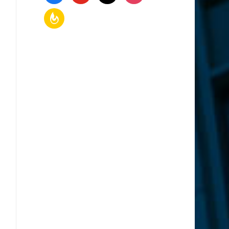
feedburner