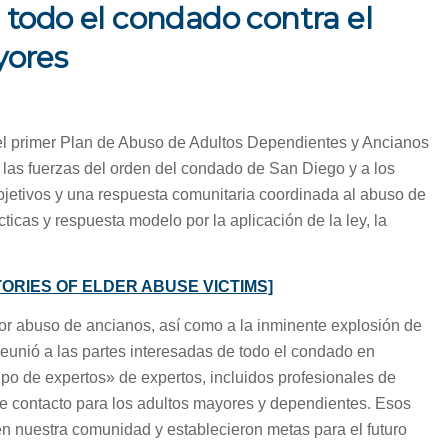
todo el condado contra el
yores
r el primer Plan de Abuso de Adultos Dependientes y Ancianos
as fuerzas del orden del condado de San Diego y a los
objetivos y una respuesta comunitaria coordinada al abuso de
ticas y respuesta modelo por la aplicación de la ley, la
ORIES OF ELDER ABUSE VICTIMS]
or abuso de ancianos, así como a la inminente explosión de
 reunió a las partes interesadas de todo el condado en
o de expertos» de expertos, incluidos profesionales de
de contacto para los adultos mayores y dependientes. Esos
en nuestra comunidad y establecieron metas para el futuro