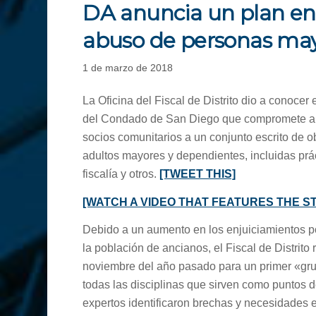
DA anuncia un plan en 
abuso de personas ma
1 de marzo de 2018
La Oficina del Fiscal de Distrito dio a conoce
del Condado de San Diego que compromete a l
socios comunitarios a un conjunto escrito de 
adultos mayores y dependientes, incluidas prác
fiscalía y otros.
[TWEET THIS]
[WATCH A VIDEO THAT FEATURES THE ST
Debido a un aumento en los enjuiciamientos p
la población de ancianos, el Fiscal de Distrito
noviembre del año pasado para un primer «grup
todas las disciplinas que sirven como puntos 
expertos identificaron brechas y necesidades 