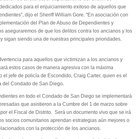
 dedicados para el enjuiciamiento exitoso de aquellos que
ndientes”, dijo el Sheriff William Gore. “En asociación con
implementación del Plan de Abuso de Dependientes y
 aseguraremos de que los delitos contra los ancianos y los
 sigan siendo una de nuestras principales prioridades.
vertencia para aquellos que victimizan a los ancianos y
igará estos casos de manera agresiva con la máxima
o el jefe de policía de Escondido, Craig Carter, quien es el
cía del Condado de San Diego.
ndientes en todo el Condado de San Diego se implementará
nteresadas que asistieron a la Cumbre del 1 de marzo sobre
or el Fiscal de Distrito. Será un documento vivo que se irá
os socios comunitarios aprendan estrategias aún mejores o
elacionados con la protección de los ancianos.