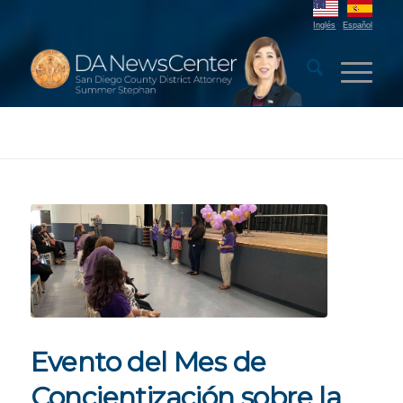
Inglés
Español
Evento del Mes de
Concientización sobre la