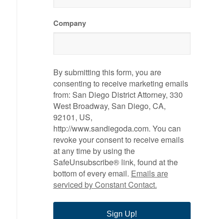
Company
By submitting this form, you are
consenting to receive marketing emails
from: San Diego District Attorney, 330
West Broadway, San Diego, CA,
92101, US,
http://www.sandiegoda.com. You can
revoke your consent to receive emails
at any time by using the
SafeUnsubscribe® link, found at the
bottom of every email.
Emails are
serviced by Constant Contact.
Sign Up!