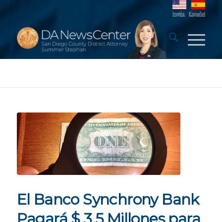
Inglés
Español
El Banco Synchrony Bank
Pagará $ 3.5 Millones para