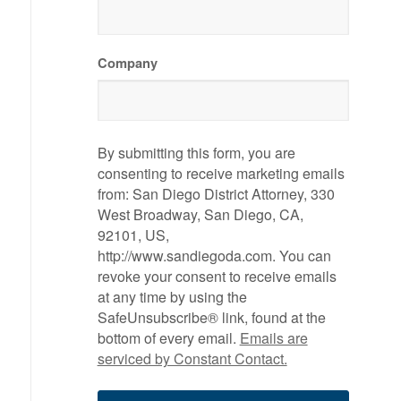
Company
By submitting this form, you are
consenting to receive marketing emails
from: San Diego District Attorney, 330
West Broadway, San Diego, CA,
92101, US,
http://www.sandiegoda.com. You can
revoke your consent to receive emails
at any time by using the
SafeUnsubscribe® link, found at the
bottom of every email.
Emails are
serviced by Constant Contact.