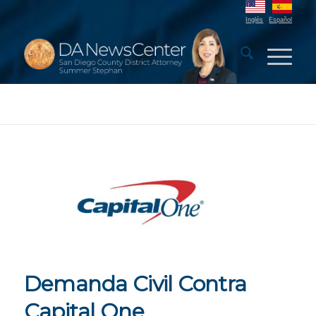
Inglés
Español
Demanda Civil Contra
Capital One