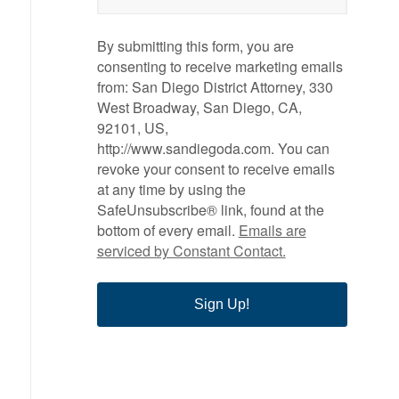
By submitting this form, you are
consenting to receive marketing emails
from: San Diego District Attorney, 330
West Broadway, San Diego, CA,
92101, US,
http://www.sandiegoda.com. You can
revoke your consent to receive emails
at any time by using the
SafeUnsubscribe® link, found at the
bottom of every email.
Emails are
serviced by Constant Contact.
Sign Up!