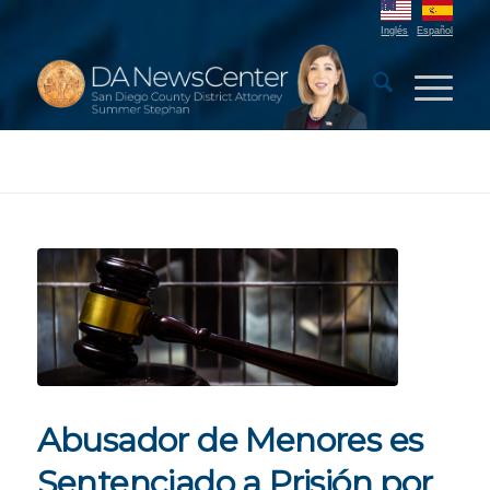
Inglés
Español
Abusador de Menores es
Sentenciado a Prisión por