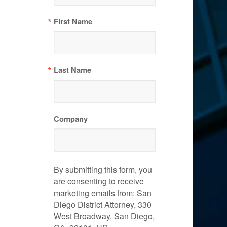
First Name
Last Name
Company
By submitting this form, you
are consenting to receive
marketing emails from: San
Diego District Attorney, 330
West Broadway, San Diego,