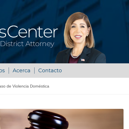
os
Acerca
Contacto
so de Violencia Doméstica