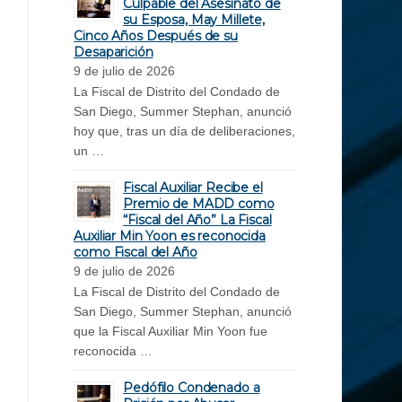
Culpable del Asesinato de
su Esposa, May Millete,
Cinco Años Después de su
Desaparición
9 de julio de 2026
La Fiscal de Distrito del Condado de
San Diego, Summer Stephan, anunció
hoy que, tras un día de deliberaciones,
un …
Fiscal Auxiliar Recibe el
Premio de MADD como
“Fiscal del Año” La Fiscal
Auxiliar Min Yoon es reconocida
como Fiscal del Año
9 de julio de 2026
La Fiscal de Distrito del Condado de
San Diego, Summer Stephan, anunció
que la Fiscal Auxiliar Min Yoon fue
reconocida …
Pedófilo Condenado a