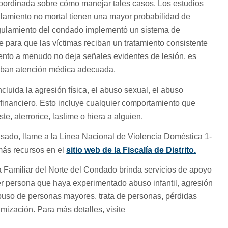
oordinada sobre cómo manejar tales casos. Los estudios
lamiento no mortal tienen una mayor probabilidad de
ngulamiento del condado implementó un sistema de
 para que las víctimas reciban un tratamiento consistente
ento a menudo no deja señales evidentes de lesión, es
ciban atención médica adecuada.
cluida la agresión física, el abuso sexual, el abuso
 financiero. Esto incluye cualquier comportamiento que
te, aterrorice, lastime o hiera a alguien.
sado, llame a la Línea Nacional de Violencia Doméstica 1-
ás recursos en el
sitio web de la Fiscalía de Distrito.
 Familiar del Norte del Condado brinda servicios de apoyo
ier persona que haya experimentado abuso infantil, agresión
abuso de personas mayores, trata de personas, pérdidas
timización. Para más detalles, visite