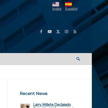
Inglés
Español
Recent News
Larry Millete Declarado