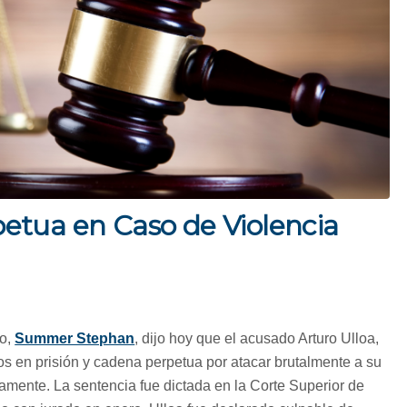
etua en Caso de Violencia
go,
Summer Stephan
, dijo hoy que el acusado Arturo Ulloa,
os en prisión y cadena perpetua por atacar brutalmente a su
damente. La sentencia fue dictada en la Corte Superior de