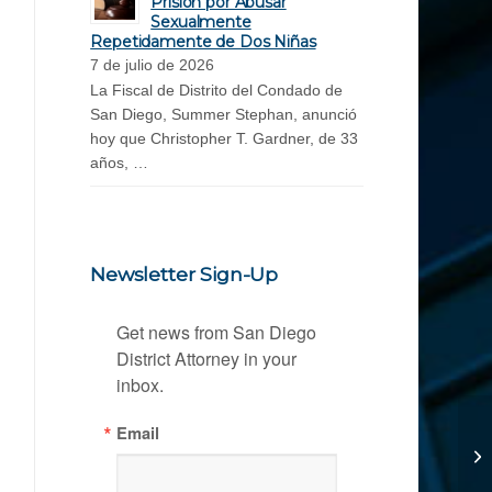
Prisión por Abusar
Sexualmente
Repetidamente de Dos Niñas
7 de julio de 2026
La Fiscal de Distrito del Condado de
San Diego, Summer Stephan, anunció
hoy que Christopher T. Gardner, de 33
años, …
Newsletter Sign-Up
Get news from San Diego 
District Attorney in your 
inbox.
Email