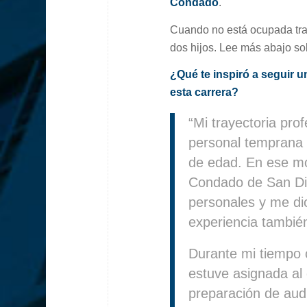
Condado
.
Cuando no está ocupada tra
dos hijos. Lee más abajo sob
¿Qué te inspiró a seguir un
esta carrera?
“Mi trayectoria pro
personal temprana 
de edad. En ese mom
Condado de San Di
personales y me di
experiencia también
Durante mi tiempo 
estuve asignada al
preparación de audi