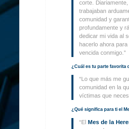
corte. Diariamente
trabajaban arduamen
comunidad y garanti
profundamente y r
dedicar mi vida al 
hacerlo ahora para
vencida conmigo.”
¿Cuál es tu parte favorita 
“Lo que más me gust
comunidad en la qu
víctimas que neces
¿Qué significa para ti el
“El
Mes de la Here