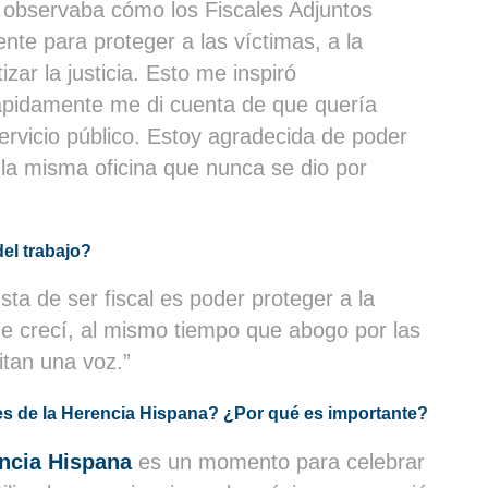
, observaba cómo los Fiscales Adjuntos
te para proteger a las víctimas, a la
zar la justicia. Esto me inspiró
ápidamente me di cuenta de que quería
servicio público. Estoy agradecida de poder
 la misma oficina que nunca se dio por
del trabajo?
a de ser fiscal es poder proteger a la
e crecí, al mismo tiempo que abogo por las
itan una voz.”
 Mes de la Herencia Hispana? ¿Por qué es importante?
ncia Hispana
es un momento para celebrar