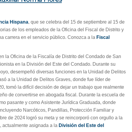
ncia Hispana
, que se celebra del 15 de septiembre al 15 de
orias de los empleados de la Oficina del Fiscal de Distrito y
una carrera en el servicio público. Conozca a la
Fiscal
 la Oficina de la Fiscalía de Distrito del Condado de San
onista en la División del Este del Condado. Durante su
oyo, desempeñó diversas funciones en la Unidad de Delitos
ó a la Unidad de Delitos Graves, donde fue líder de
, tomó la difícil decisión de dejar un trabajo que realmente
ño de convertirse en abogada fiscal. Durante la escuela de
como pasante y como Asistente Jurídica Graduada, donde
incluyendo Narcóticos, Pandillas, Protección Familiar y
bre de 2024 logró su meta y se reincorporó con orgullo a la
r
, actualmente asignada a la
División del Este del