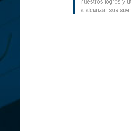
nuestros logros y ut
a alcanzar sus sue