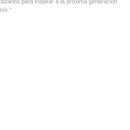
ilizarlos para inspirar a la próxima generación
ños.”