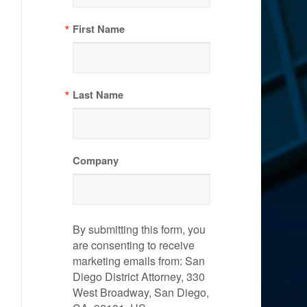
First Name
Last Name
Company
By submitting this form, you
are consenting to receive
marketing emails from: San
Diego District Attorney, 330
West Broadway, San Diego,