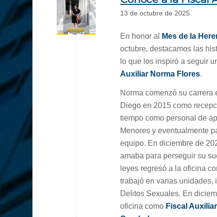
13 de octubre de 2025
En honor al
Mes de la Here
octubre, destacamos las hist
lo que los inspiró a seguir 
Auxiliar Norma Flores
.
Norma comenzó su carrera en
Diego en 2015 como recepci
tiempo como personal de ap
Menores y eventualmente pas
equipo. En diciembre de 2020
amaba para perseguir su sue
leyes regresó a la oficina 
trabajó en varias unidades, 
Delitos Sexuales. En diciem
oficina como
Fiscal Auxilia