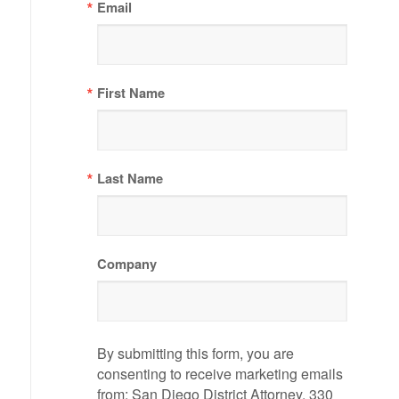
Email
First Name
Last Name
Company
By submitting this form, you are
consenting to receive marketing emails
from: San Diego District Attorney, 330