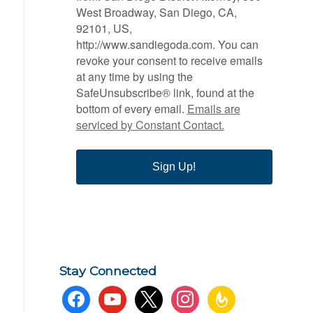
West Broadway, San Diego, CA,
92101, US,
http://www.sandiegoda.com. You can
revoke your consent to receive emails
at any time by using the
SafeUnsubscribe® link, found at the
bottom of every email.
Emails are
serviced by Constant Contact.
Sign Up!
Stay Connected
facebook
youtube
x
instagram
feedburner