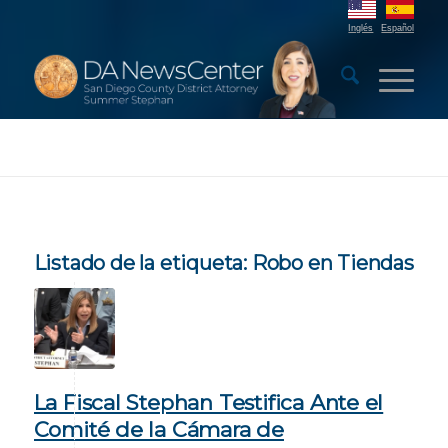
Inglés
Español
Listado de la etiqueta:
Robo en Tiendas
La Fiscal Stephan Testifica Ante el
Comité de la Cámara de