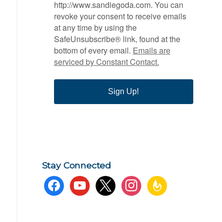
http://www.sandiegoda.com. You can
revoke your consent to receive emails
at any time by using the
SafeUnsubscribe® link, found at the
bottom of every email.
Emails are
serviced by Constant Contact.
Sign Up!
Stay Connected
facebook
youtube
x
instagram
feedburner