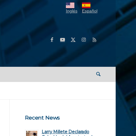
Inglés
Español
Recent News
Larry Millete Declarado