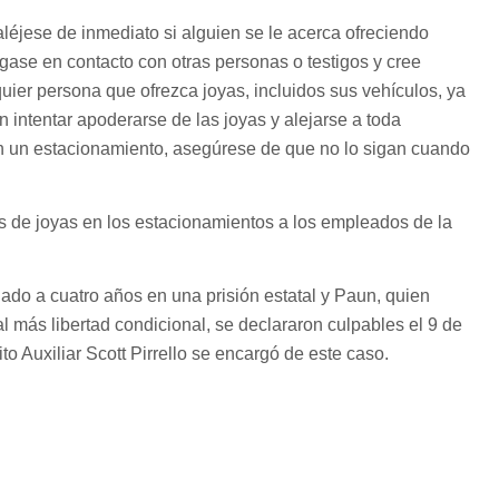
 aléjese de inmediato si alguien se le acerca ofreciendo
ngase en contacto con otras personas o testigos y cree
quier persona que ofrezca joyas, incluidos sus vehículos, ya
intentar apoderarse de las joyas y alejarse a toda
en un estacionamiento, asegúrese de que no lo sigan cuando
s de joyas en los estacionamientos a los empleados de la
iado a cuatro años en una prisión estatal y Paun, quien
al más libertad condicional, se declararon culpables el 9 de
ito Auxiliar Scott Pirrello se encargó de este caso.