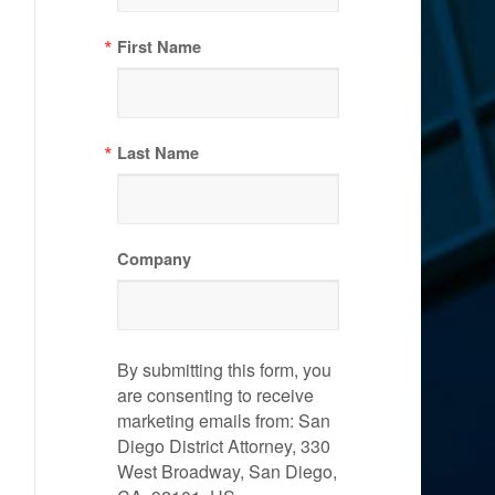
First Name
Last Name
Company
By submitting this form, you
are consenting to receive
marketing emails from: San
Diego District Attorney, 330
West Broadway, San Diego,