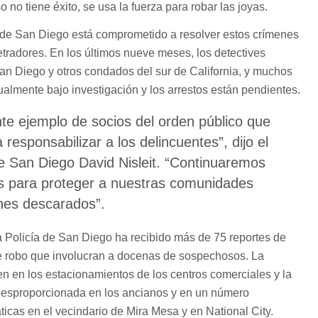
no tiene éxito, se usa la fuerza para robar las joyas.
 de San Diego está comprometido a resolver estos crímenes
etradores. En los últimos nueve meses, los detectives
San Diego y otros condados del sur de California, y muchos
lmente bajo investigación y los arrestos están pendientes.
te ejemplo de socios del orden público que
 responsabilizar a los delincuentes”, dijo el
de San Diego David Nisleit. “Continuaremos
s para proteger a nuestras comunidades
nes descarados”.
a Policía de San Diego ha recibido más de 75 reportes de
de robo que involucran a docenas de sospechosos. La
en en los estacionamientos de los centros comerciales y la
desproporcionada en los ancianos y en un número
áticas en el vecindario de Mira Mesa y en National City.