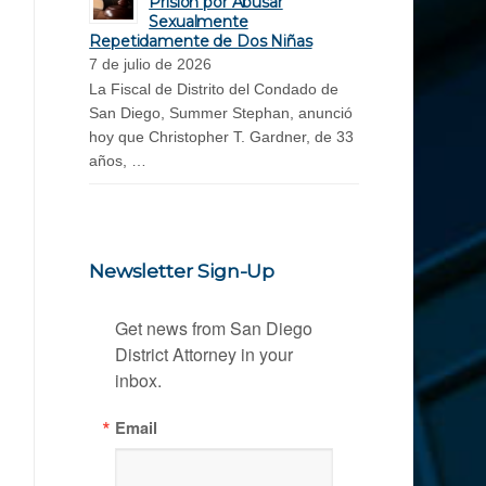
Prisión por Abusar
Sexualmente
Repetidamente de Dos Niñas
7 de julio de 2026
La Fiscal de Distrito del Condado de
San Diego, Summer Stephan, anunció
hoy que Christopher T. Gardner, de 33
años, …
Newsletter Sign-Up
Get news from San Diego 
District Attorney in your 
inbox.
Email