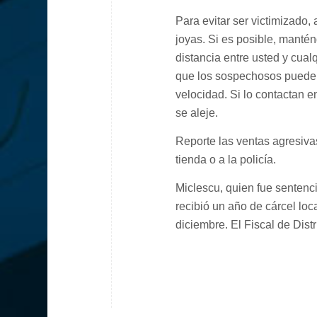
Para evitar ser victimizado,
joyas. Si es posible, manté
distancia entre usted y cual
que los sospechosos pueden 
velocidad. Si lo contactan 
se aleje.
Reporte las ventas agresiva
tienda o a la policía.
Miclescu, quien fue sentenc
recibió un año de cárcel loc
diciembre. El Fiscal de Distr