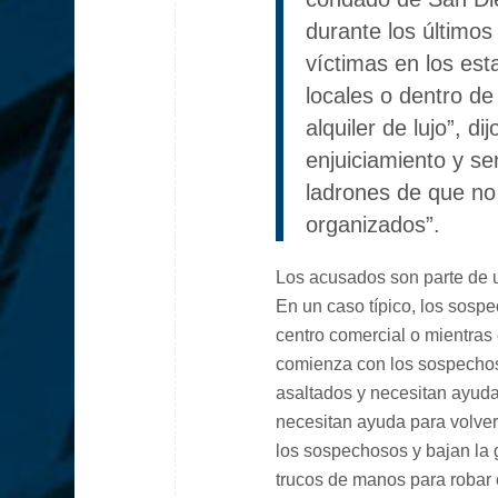
durante los último
víctimas en los es
locales o dentro de
alquiler de lujo”, d
enjuiciamiento y se
ladrones de que no
organizados”.
Los acusados son parte de u
En un caso típico, los sosp
centro comercial o mientras
comienza con los sospechoso
asaltados y necesitan ayud
necesitan ayuda para volver
los sospechosos y bajan la 
trucos de manos para robar c