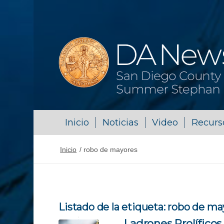
Inicio
Noticias
Video
Recurs
Inicio
/
robo de mayores
Listado de la etiqueta:
robo de ma
Ladrones Prolífico