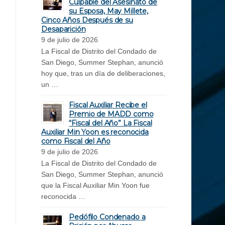
Culpable del Asesinato de
su Esposa, May Millete,
Cinco Años Después de su
Desaparición
9 de julio de 2026
La Fiscal de Distrito del Condado de
San Diego, Summer Stephan, anunció
hoy que, tras un día de deliberaciones,
un …
Fiscal Auxiliar Recibe el
Premio de MADD como
“Fiscal del Año” La Fiscal
Auxiliar Min Yoon es reconocida
como Fiscal del Año
9 de julio de 2026
La Fiscal de Distrito del Condado de
San Diego, Summer Stephan, anunció
que la Fiscal Auxiliar Min Yoon fue
reconocida …
Pedófilo Condenado a