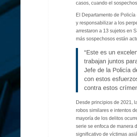
casos, cuando el sospechoso 
El Departamento de Policía
y responsabilizar a los perp
arrestaron a 13 sujetos en 
más sospechosos están actua
“Este es un excelen
trabajan juntos para
Jefe de la Policía 
con estos esfuerzo
contra estos críme
Desde principios de 2021, l
robos similares e intentos 
mayoría de los delitos ocurr
serie se enfoca de manera 
significativo de víctimas asi