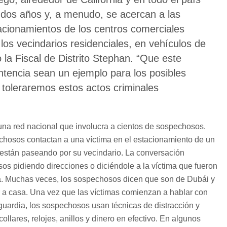
s dos años y, a menudo, se acercan a las
tacionamientos de los centros comerciales
 los vecindarios residenciales, en vehículos de
ijo la Fiscal de Distrito Stephan. “Que este
ntencia sean un ejemplo para los posibles
 toleraremos estos actos criminales
na red nacional que involucra a cientos de sospechosos.
echosos contactan a una víctima en el estacionamiento de un
 están paseando por su vecindario. La conversación
s pidiendo direcciones o diciéndole a la víctima que fueron
a. Muchas veces, los sospechosos dicen que son de Dubái y
 a casa. Una vez que las víctimas comienzan a hablar con
guardia, los sospechosos usan técnicas de distracción y
ollares, relojes, anillos y dinero en efectivo. En algunos