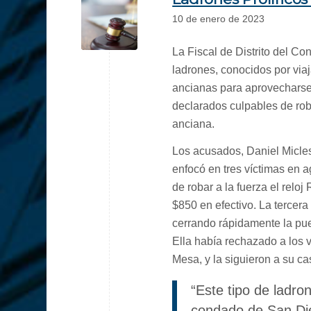
10 de enero de 2023
La Fiscal de Distrito del C
ladrones, conocidos por via
ancianas para aprovecharse,
declarados culpables de rob
anciana.
Los acusados, Daniel Micle
enfocó en tres víctimas en 
de robar a la fuerza el reloj
$850 en efectivo. La tercera
cerrando rápidamente la puer
Ella había rechazado a los 
Mesa, y la siguieron a su cas
“Este tipo de ladro
condado de San Dieg