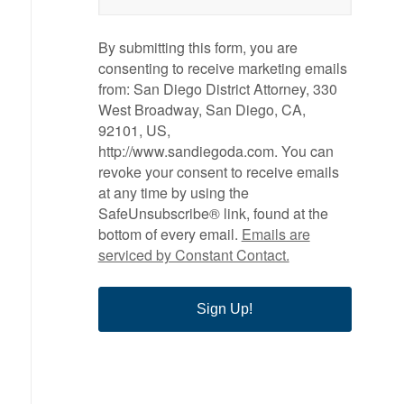
By submitting this form, you are
consenting to receive marketing emails
from: San Diego District Attorney, 330
West Broadway, San Diego, CA,
92101, US,
http://www.sandiegoda.com. You can
revoke your consent to receive emails
at any time by using the
SafeUnsubscribe® link, found at the
bottom of every email.
Emails are
serviced by Constant Contact.
Sign Up!