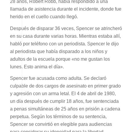
28 años, Robert Robb, había respondido a una
llamada de asistencia durante el incidente, donde fue
herido en el cuello cuando llegó.
Después de disparar 36 veces, Spencer se atrincheró
en su casa durante varias horas. Mientras estaba allí,
habló por teléfono con un periodista. Spencer le dijo
al periodista que había disparado a los niños y
adultos de la escuela porque «no me gustan los
lunes. Esto anima el día».
Spencer fue acusada como adulta. Se declaró
culpable de dos cargos de asesinato en primer grado
y agresión con un arma letal. El 4 de abril de 1980,
un día después de cumplir 18 años, fue sentenciada
a penas simultáneas de 25 años en prisión a cadena
perpetua. Según los términos de su sentencia,
Spencer se convirtió en elegible para audiencias
para considerar su idoneidad para la libertad