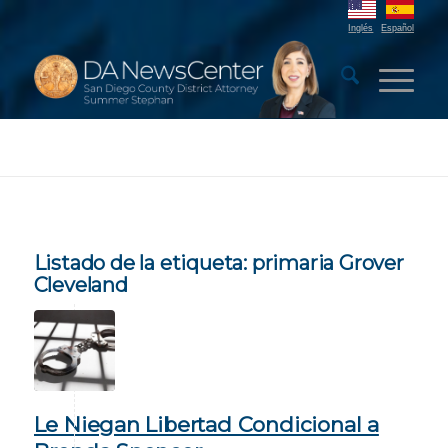
Inglés
Español
Listado de la etiqueta:
primaria Grover
Cleveland
Le Niegan Libertad Condicional a