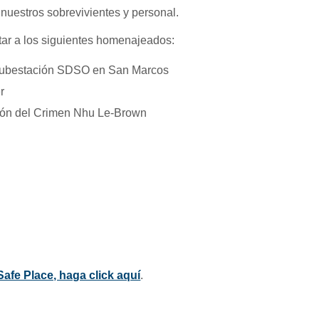
nuestros sobrevivientes y personal.
itar a los siguientes homenajeados:
Subestación SDSO en San Marcos
r
ión del Crimen Nhu Le-Brown
afe Place, haga click aquí
.