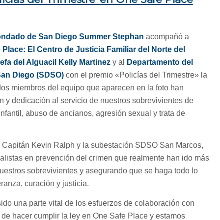
l Condado de San Diego Summer Stephan
acompañó a
Place: El Centro de Justicia Familiar del Norte del
efa del Alguacil Kelly Martinez
y al
Departamento del
San Diego (SDSO)
con el premio «Policías del Trimestre» la
s miembros del equipo que aparecen en la foto han
 y dedicación al servicio de nuestros sobrevivientes de
nfantil, abuso de ancianos, agresión sexual y trata de
l Capitán Kevin Ralph y la subestación SDSO San Marcos,
ialistas en prevención del crimen que realmente han ido más
nuestros sobrevivientes y asegurando que se haga todo lo
ranza, curación y justicia.
o una parte vital de los esfuerzos de colaboración con
de hacer cumplir la ley en One Safe Place y estamos