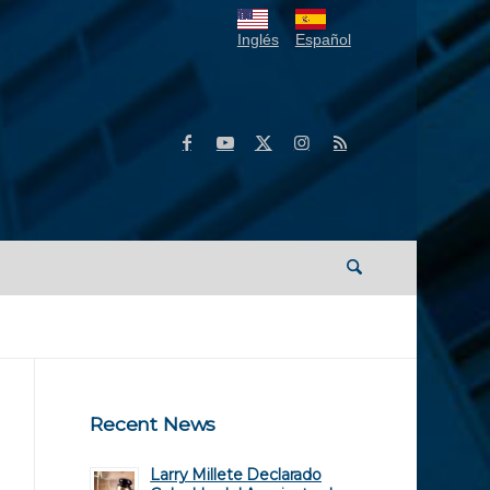
Inglés
Español
Recent News
Larry Millete Declarado