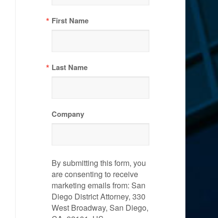
First Name
Last Name
Company
By submitting this form, you
are consenting to receive
marketing emails from: San
Diego District Attorney, 330
West Broadway, San Diego,