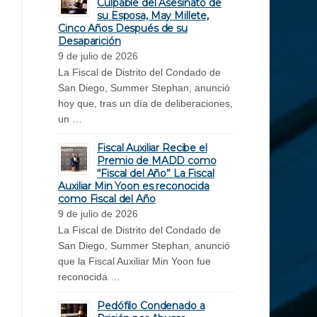
Culpable del Asesinato de
su Esposa, May Millete,
Cinco Años Después de su
Desaparición
9 de julio de 2026
La Fiscal de Distrito del Condado de
San Diego, Summer Stephan, anunció
hoy que, tras un día de deliberaciones,
un …
Fiscal Auxiliar Recibe el
Premio de MADD como
“Fiscal del Año” La Fiscal
Auxiliar Min Yoon es reconocida
como Fiscal del Año
9 de julio de 2026
La Fiscal de Distrito del Condado de
San Diego, Summer Stephan, anunció
que la Fiscal Auxiliar Min Yoon fue
reconocida …
Pedófilo Condenado a