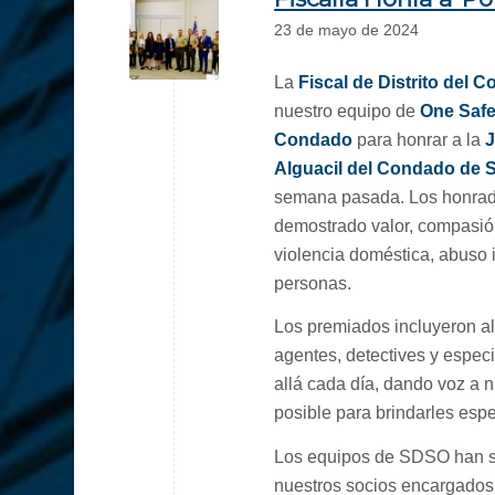
23 de mayo de 2024
La
Fiscal de Distrito de
nuestro equipo de
One Safe 
Condado
para honrar a la
J
Alguacil del Condado de 
semana pasada. Los honrado
demostrado valor, compasión
violencia doméstica, abuso i
personas.
Los premiados incluyeron a
agentes, detectives y espec
allá cada día, dando voz a 
posible para brindarles espe
Los equipos de SDSO han sid
nuestros socios encargados 