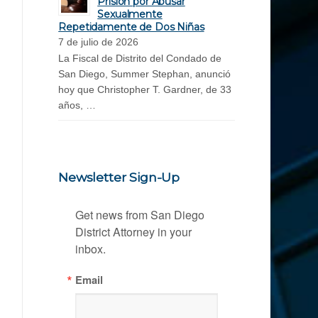
Prisión por Abusar
Sexualmente
Repetidamente de Dos Niñas
7 de julio de 2026
La Fiscal de Distrito del Condado de
San Diego, Summer Stephan, anunció
hoy que Christopher T. Gardner, de 33
años, …
Newsletter Sign-Up
Get news from San Diego 
District Attorney in your 
inbox.
Email