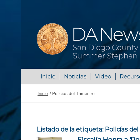
Inicio
Noticias
Video
Recurs
Inicio
/
Policías del Trimestre
Listado de la etiqueta:
Policías de
Fiscalía Honra a ‘P