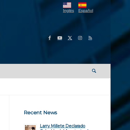
Inglés
Español
Recent News
Larry Millete Declarado