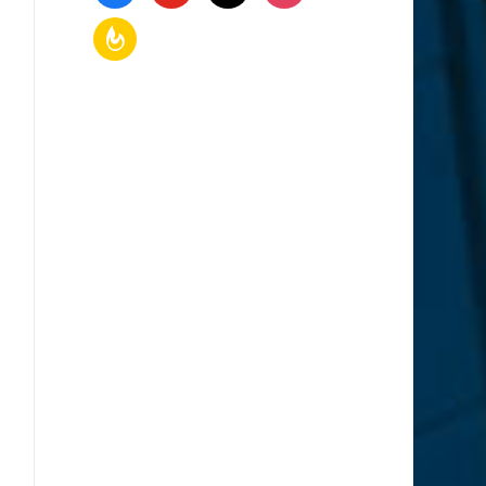
feedburner