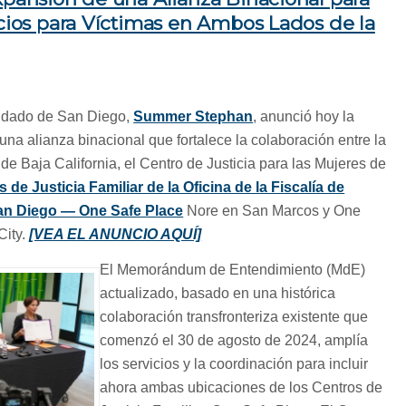
icios para Víctimas en Ambos Lados de la
ondado de San Diego,
Summer Stephan
, anunció hoy la
na alianza binacional que fortalece la colaboración entre la
de Baja California, el Centro de Justicia para las Mujeres de
 de Justicia Familiar de la Oficina de la Fiscalía de
San Diego — One Safe Place
Nore en San Marcos y One
City.
[VEA EL ANUNCIO AQUÍ]
El Memorándum de Entendimiento (MdE)
actualizado, basado en una histórica
colaboración transfronteriza existente que
comenzó el 30 de agosto de 2024, amplía
los servicios y la coordinación para incluir
ahora ambas ubicaciones de los Centros de