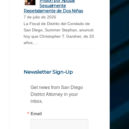
Prisión por Abusar
Sexualmente
Repetidamente de Dos Niñas
7 de julio de 2026
La Fiscal de Distrito del Condado de
San Diego, Summer Stephan, anunció
hoy que Christopher T. Gardner, de 33
años, …
Newsletter Sign-Up
Get news from San Diego 
District Attorney in your 
inbox.
Email