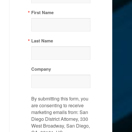
First Name
Last Name
Company
By submitting this form, you
are consenting to receive
marketing emails from: San
Diego District Attorney, 330
West Broadway, San Diego,