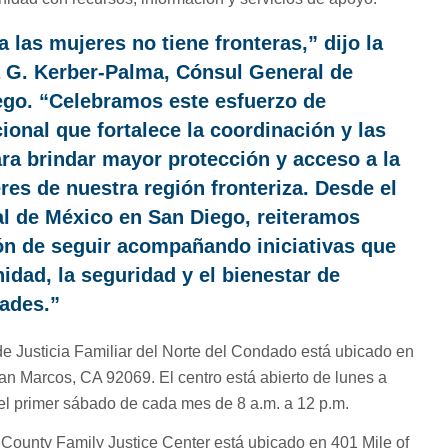
a las mujeres no tiene fronteras,” dijo la
 G. Kerber-Palma, Cónsul General de
go. “
Celebramos este esfuerzo de
ional que fortalece la coordinación y las
ra brindar mayor protección y acceso a la
eres de nuestra región fronteriza. Desde el
l de México en San Diego, reiteramos
ón de seguir acompañando iniciativas que
idad, la seguridad y el bienestar de
ades.”
 de Justicia Familiar del Norte del Condado está ubicado en
San Marcos, CA 92069. El centro está abierto de lunes a
 el primer sábado de cada mes de 8 a.m. a 12 p.m.
 County Family Justice Center está ubicado en 401 Mile of