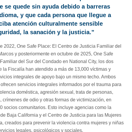
e se quede sin ayuda debido a barreras
idioma, y que cada persona que llegue a
ciba atención culturalmente sensible
uridad, la sanación y la justicia.”
e 2022, One Safe Place: El Centro de Justicia Familiar del
arcos y posteriormente en octubre de 2025, One Safe
 Familiar del Sur del Condado en National City, los dos
 de la Fiscalía han atendido a más de 13,000 víctimas y
ervicios integrales de apoyo bajo un mismo techo. Ambos
 ofrecen servicios integrales informados por el trauma para
violencia doméstica, agresión sexual, trata de personas,
crímenes de odio y otras formas de victimización, en
0 socios comunitarios. Esto incluye agencias como la
de Baja California y el Centro de Justicia para las Mujeres
a, creados para prevenir la violencia contra mujeres y niñas
rvicios legales, psicológicos y sociales.