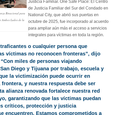
Justicia Familiar. One Safe Place: El Centro
de Justicia Familiar del Sur del Condado en
anza Binacional para
National City, que abrió sus puertas en
 en Ambos Lados de la
octubre de 2025, fue incorporado al acuerdo
para ampliar aún más el acceso a servicios
integrales para víctimas en toda la región.
traficantes o cualquier persona que
as víctimas no reconocen fronteras”, dijo
. “Con miles de personas viajando
 San Diego y Tijuana por trabajo, escuela y
que la victimización puede ocurrir en
 frontera, y nuestra respuesta debe ser
sta alianza renovada fortalece nuestra red
yo, garantizando que las víctimas puedan
s críticos, protección y justicia
se encuentren. Estamos comprometidos a