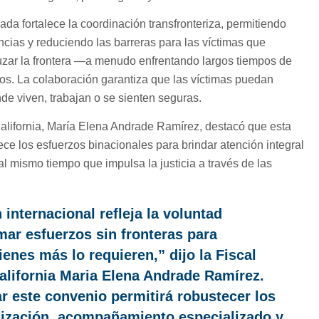
da fortalece la coordinación transfronteriza, permitiendo
ncias y reduciendo las barreras para las víctimas que
uzar la frontera —a menudo enfrentando largos tiempos de
ios. La colaboración garantiza que las víctimas puedan
nde viven, trabajan o se sienten seguras.
alifornia, María Elena Andrade Ramírez, destacó que esta
ece los esfuerzos binacionales para brindar atención integral
al mismo tiempo que impulsa la justicia a través de las
internacional refleja la voluntad
ar esfuerzos sin fronteras para
enes más lo requieren,” dijo la Fiscal
alifornia Maria Elena Andrade Ramírez.
r este convenio permitirá robustecer los
lización, acompañamiento especializado y