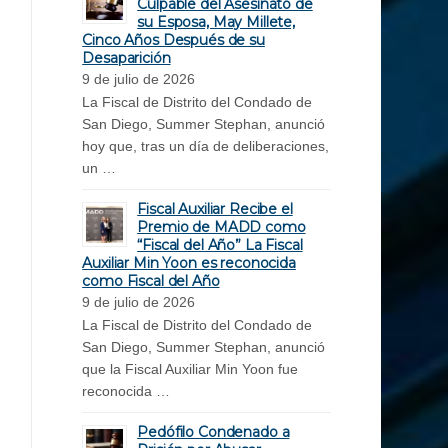
Culpable del Asesinato de
su Esposa, May Millete,
Cinco Años Después de su
Desaparición
9 de julio de 2026
La Fiscal de Distrito del Condado de
San Diego, Summer Stephan, anunció
hoy que, tras un día de deliberaciones,
un …
Fiscal Auxiliar Recibe el
Premio de MADD como
“Fiscal del Año” La Fiscal
Auxiliar Min Yoon es reconocida
como Fiscal del Año
9 de julio de 2026
La Fiscal de Distrito del Condado de
San Diego, Summer Stephan, anunció
que la Fiscal Auxiliar Min Yoon fue
reconocida …
Pedófilo Condenado a