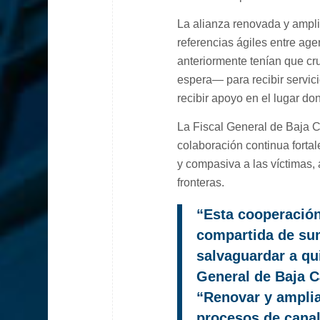
La alianza renovada y amplia
referencias ágiles entre age
anteriormente tenían que cr
espera— para recibir servic
recibir apoyo en el lugar do
La Fiscal General de Baja C
colaboración continua fortal
y compasiva a las víctimas, 
fronteras.
“Esta cooperación 
compartida de sum
salvaguardar a qui
General de Baja C
“Renovar y amplia
procesos de cana