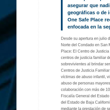
asegurar que nadi
geográficas o de 
One Safe Place re
enfocada en la seg
Desde su apertura en julio d
Norte del Condado en San M
Place: El Centro de Justicia
centros de justicia familiar
sobrevivientes al brindar s
Centros de Justicia Familiar
víctimas de abuso infantil, 
abuso de personas mayores, 
colaboración con más de 10
Fiscalía General del Estado 
del Estado de Baja Californi
mediante la prestación de se