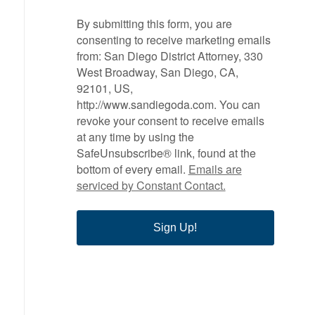
By submitting this form, you are
consenting to receive marketing emails
from: San Diego District Attorney, 330
West Broadway, San Diego, CA,
92101, US,
http://www.sandiegoda.com. You can
revoke your consent to receive emails
at any time by using the
SafeUnsubscribe® link, found at the
bottom of every email.
Emails are
serviced by Constant Contact.
Sign Up!