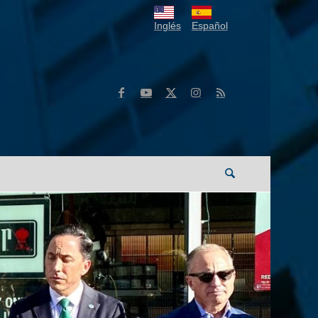
Inglés
Español