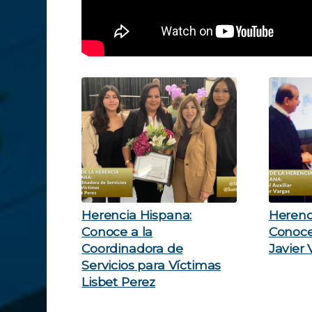
Herencia Hispana:
Herenc
Conoce a la
Conoce 
Coordinadora de
Javier
Servicios para Víctimas
Lisbet Perez