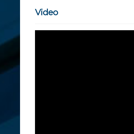
Video