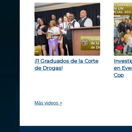
¡11 Graduados de la Corte
Investi
de Drogas!
en Eve
Cop
Más videos >