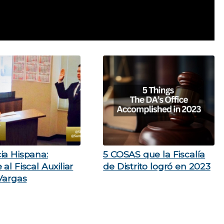
ia Hispana:
5 COSAS que la Fiscalía
al Fiscal Auxiliar
de Distrito logró en 2023
 Vargas