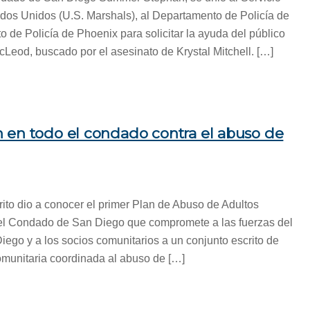
ados Unidos (U.S. Marshals), al Departamento de Policía de
 de Policía de Phoenix para solicitar la ayuda del público
Leod, buscado por el asesinato de Krystal Mitchell. […]
 en todo el condado contra el abuso de
trito dio a conocer el primer Plan de Abuso de Adultos
el Condado de San Diego que compromete a las fuerzas del
ego y a los socios comunitarios a un conjunto escrito de
omunitaria coordinada al abuso de […]