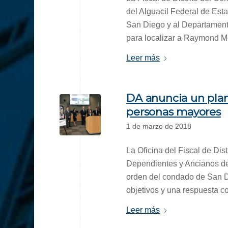
del Alguacil Federal de Est
San Diego y al Departamento
para localizar a Raymond Mc
Leer más
DA anuncia un plan
personas mayores
1 de marzo de 2018
La Oficina del Fiscal de Dis
Dependientes y Ancianos d
orden del condado de San Di
objetivos y una respuesta c
Leer más