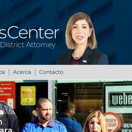
os
Acerca
Contacto