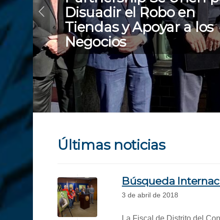
Últimas noticias
Búsqueda Internaci
3 de abril de 2018
La Fiscal de Distrito del C