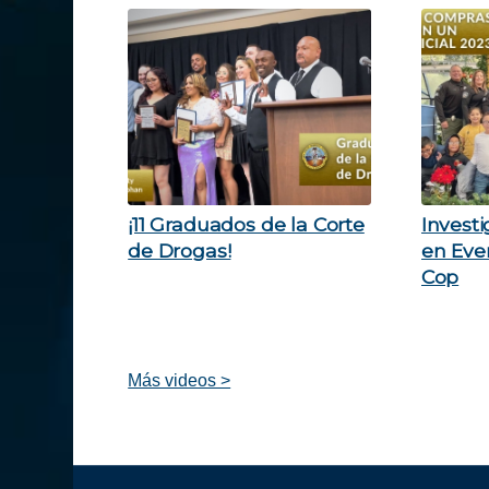
¡11 Graduados de la Corte
Investi
de Drogas!
en Eve
Cop
Más videos >