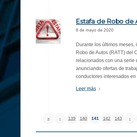
Estafa de Robo de 
8 de mayo de 2020
Durante los últimos meses, 
Robo de Autos (RATT) del 
relacionados con una serie 
anunciando ofertas de traba
conductores interesados ​​en
Leer más
«
‹
139
140
141
142
143
›