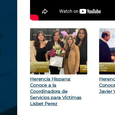
Herencia Hispana:
Herenc
Conoce a la
Conoce 
Coordinadora de
Javier
Servicios para Víctimas
Lisbet Perez