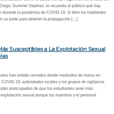
 Diego, Summer Stephan, le recuerda al público que hay
so durante la pandemia de COVID-19. Si bien los habitantes
o su parte para detener la propagación […]
s Susceptibles a La Explotación Sexual
las
lares han estado cerrados desde mediados de marzo en
 COVID-19, autoridades locales y los grupos de vigilancia
 están preocupados de que los estudiantes sean más
 explotación sexual porque los maestros y el personal