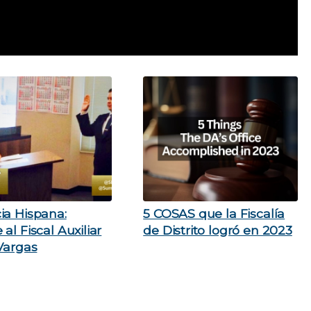
ia Hispana:
5 COSAS que la Fiscalía
al Fiscal Auxiliar
de Distrito logró en 2023
 Vargas