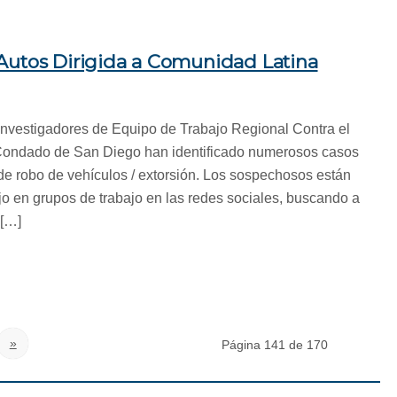
Autos Dirigida a Comunidad Latina
investigadores de Equipo de Trabajo Regional Contra el
Condado de San Diego han identificado numerosos casos
de robo de vehículos / extorsión. Los sospechosos están
jo en grupos de trabajo en las redes sociales, buscando a
 […]
»
Página 141 de 170