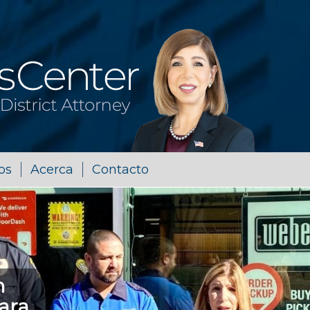
os
Acerca
Contacto