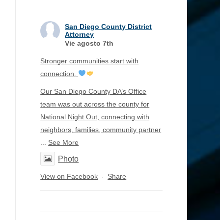
San Diego County District
Attorney
Vie agosto 7th
Stronger communities start with
connection.
Our San Diego County DA’s Office
team was out across the county for
National Night Out, connecting with
neighbors, families, community partner
...
See More
Photo
View on Facebook
Share
·