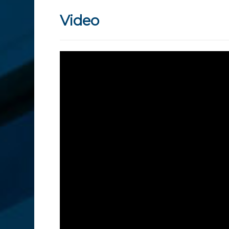
Video