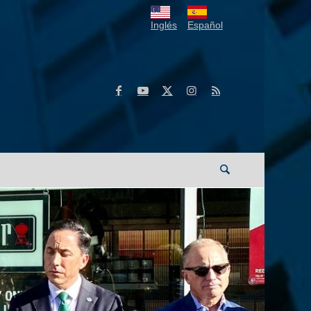
Inglés
Español