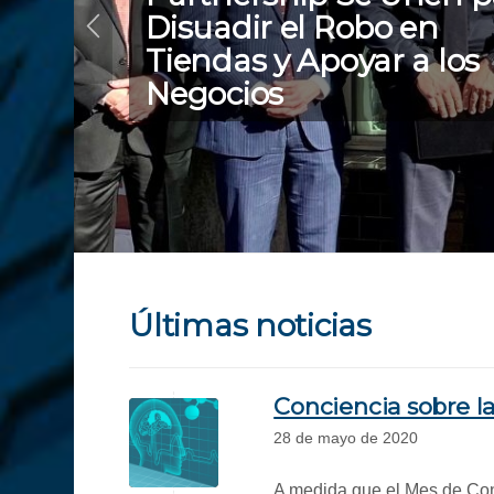
Últimas noticias
Conciencia sobre la
28 de mayo de 2020
A medida que el Mes de Conci