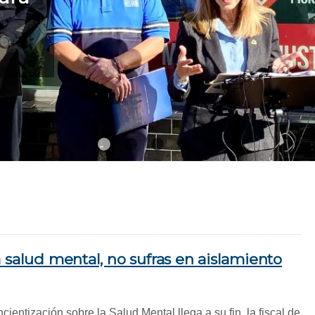
1
2
3
4
5
 salud mental, no sufras en aislamiento
entización sobre la Salud Mental llega a su fin, la fiscal de