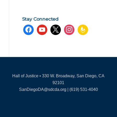
Stay Connected
facebook
youtube
x
instagram
feedburner
Hall of Justice • 330 W. Broadway, San Diego, CA
92101
SanDiegoDA@sdcda.org | (619) 531-4040