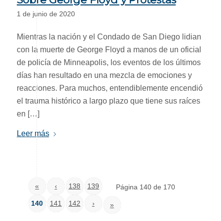
1 de junio de 2020
Mientras la nación y el Condado de San Diego lidian
con la muerte de George Floyd a manos de un oficial
de policía de Minneapolis, los eventos de los últimos
días han resultado en una mezcla de emociones y
reacciones. Para muchos, entendiblemente encendió
el trauma histórico a largo plazo que tiene sus raíces
en […]
Leer más
«
‹
138
139
Página 140 de 170
140
141
142
›
»