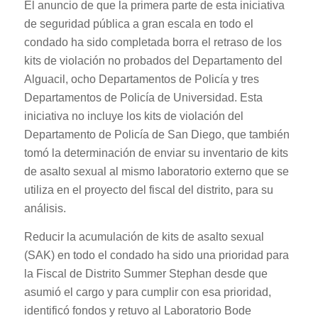
El anuncio de que la primera parte de esta iniciativa
de seguridad pública a gran escala en todo el
condado ha sido completada borra el retraso de los
kits de violación no probados del Departamento del
Alguacil, ocho Departamentos de Policía y tres
Departamentos de Policía de Universidad. Esta
iniciativa no incluye los kits de violación del
Departamento de Policía de San Diego, que también
tomó la determinación de enviar su inventario de kits
de asalto sexual al mismo laboratorio externo que se
utiliza en el proyecto del fiscal del distrito, para su
análisis.
Reducir la acumulación de kits de asalto sexual
(SAK) en todo el condado ha sido una prioridad para
la Fiscal de Distrito Summer Stephan desde que
asumió el cargo y para cumplir con esa prioridad,
identificó fondos y retuvo al Laboratorio Bode