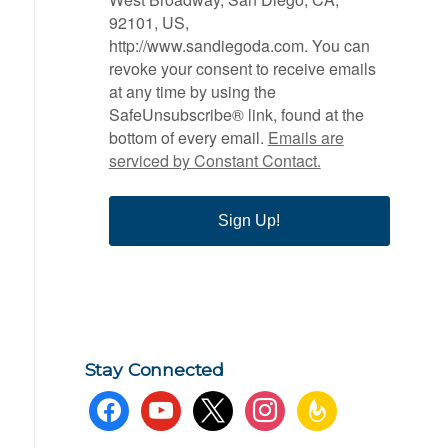
92101, US,
http://www.sandiegoda.com. You can
revoke your consent to receive emails
at any time by using the
SafeUnsubscribe® link, found at the
bottom of every email.
Emails are
serviced by Constant Contact.
Sign Up!
Stay Connected
facebook
youtube
x
instagram
feedburner