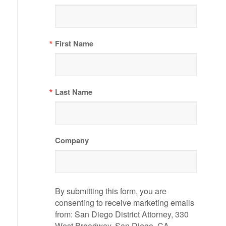
First Name
Last Name
Company
By submitting this form, you are
consenting to receive marketing emails
from: San Diego District Attorney, 330
West Broadway, San Diego, CA,