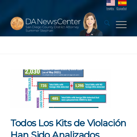
Inglés
Español
Todos Los Kits de Violación
Han Sido Analizados,