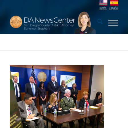
Inglés
Español