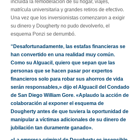
incluida la remodelación de su hogar, viajes,
matrícula universitaria y grandes retiros de efectivo.
Una vez que los inversionistas comenzaron a exigir
su dinero y Dougherty no pudo devolverlo, el
esquema Ponzi se derrumbó.
“Desafortunadamente, las estafas financieras se
han convertido en una realidad muy común.
Como su Alguacil, quiero que sepan que las
personas que se hacen pasar por expertos
financieros solo para robar sus ahorros de vida
serán responsables,» dijo el Alguacil del Condado
de San Diego William Gore. «Aplaudo la acción de
colaboración al exponer el esquema de
Dougherty antes de que tuviera la oportunidad de
manipular a víctimas adicionales de su dinero de
jubilación tan duramente ganado».
«La empresa criminal de Dougherty es insensible