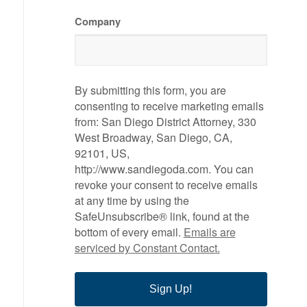
Company
By submitting this form, you are
consenting to receive marketing emails
from: San Diego District Attorney, 330
West Broadway, San Diego, CA,
92101, US,
http://www.sandiegoda.com. You can
revoke your consent to receive emails
at any time by using the
SafeUnsubscribe® link, found at the
bottom of every email.
Emails are
serviced by Constant Contact.
Sign Up!