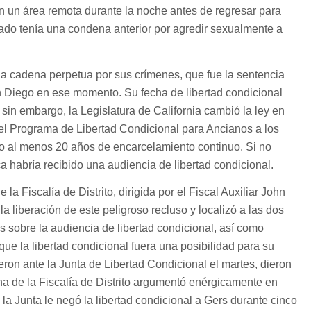
en un área remota durante la noche antes de regresar para
do tenía una condena anterior por agredir sexualmente a
a cadena perpetua por sus crímenes, que fue la sentencia
 Diego en ese momento. Su fecha de libertad condicional
sin embargo, la Legislatura de California cambió la ley en
 el Programa de Libertad Condicional para Ancianos a los
o al menos 20 años de encarcelamiento continuo. Si no
ca habría recibido una audiencia de libertad condicional.
a Fiscalía de Distrito, dirigida por el Fiscal Auxiliar John
a liberación de este peligroso recluso y localizó a las dos
as sobre la audiencia de libertad condicional, así como
que la libertad condicional fuera una posibilidad para su
eron ante la Junta de Libertad Condicional el martes, dieron
na de la Fiscalía de Distrito argumentó enérgicamente en
, la Junta le negó la libertad condicional a Gers durante cinco