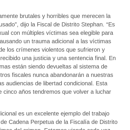
mente brutales y horribles que merecen la
sado”, dijo la Fiscal de Distrito Stephan. “Es
xual con múltiples víctimas sea elegible para
causando un trauma adicional a las víctimas
de los crímenes violentos que sufrieron y
ecibido una justicia y una sentencia final. En
mas están siendo devueltas al sistema de
estros fiscales nunca abandonarán a nuestras
s audiencias de libertad condicional. Esta
e cinco años tendremos que volver a luchar
icional es un excelente ejemplo del trabajo
de Cadena Perpetua de la Fiscalía de Distrito