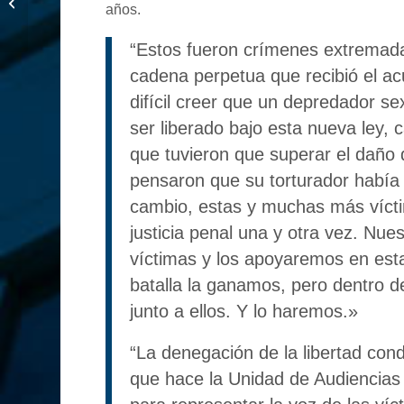
años.
de 1987
“Estos fueron crímenes extremada
cadena perpetua que recibió el acu
difícil creer que un depredador se
ser liberado bajo esta nueva ley, 
que tuvieron que superar el daño 
pensaron que su torturador había r
cambio, estas y muchas más vícti
justicia penal una y otra vez. Nu
víctimas y los apoyaremos en esta
batalla la ganamos, pero dentro d
junto a ellos. Y lo haremos.»
“La denegación de la libertad cond
que hace la Unidad de Audiencias 