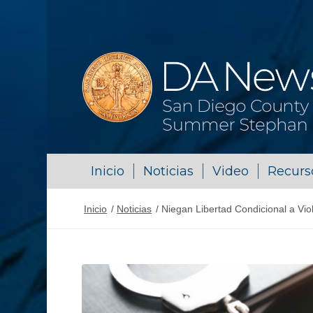
Inicio
Noticias
Video
Recurs
Inicio
/
Noticias
/
Niegan Libertad Condicional a Vio