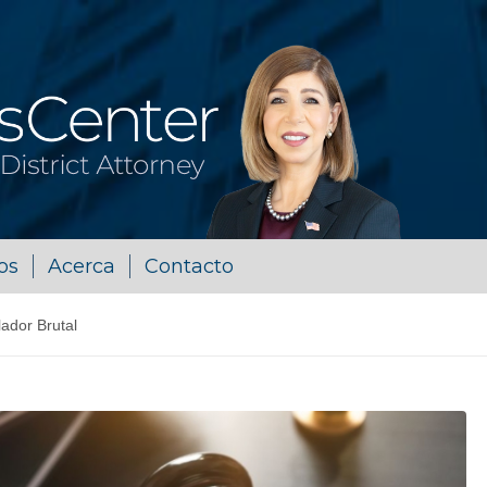
os
Acerca
Contacto
lador Brutal