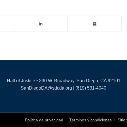
Hall of Justice • 330 W. Broadway, San Diego, CA 92101
SanDiegoDA@sdcda.org | (619) 531-4040
Política de privacidad
Términos y condiciones
Sitio