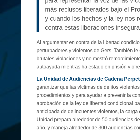
para representar la voz de las ví
más reclusos liberados bajo el Pr
y cuando los hechos y la ley nos
contra estas liberaciones inseguras
Al argumentar en contra de la libertad condicio
perturbadores y violentos de Gers. También le 
brutales violaciones y no mostró remordimien
autoayuda mientras ha estado en prisión y ofr
La Unidad de Audiencias de Cadena Perpe
garantizar que las víctimas de delitos violent
procedimientos y para ayudar a prevenir la co
aprobación de la ley de libertad condicional p
anticipada de delincuentes violentos, la carg
Unidad prepara alrededor de 50 audiencias de
año, y maneja alrededor de 300 audiencias co