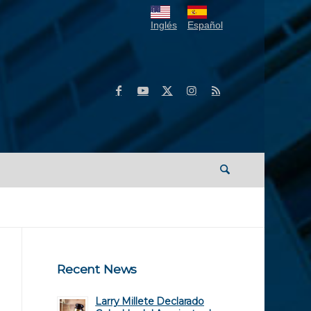
Inglés
Español
Recent News
Larry Millete Declarado