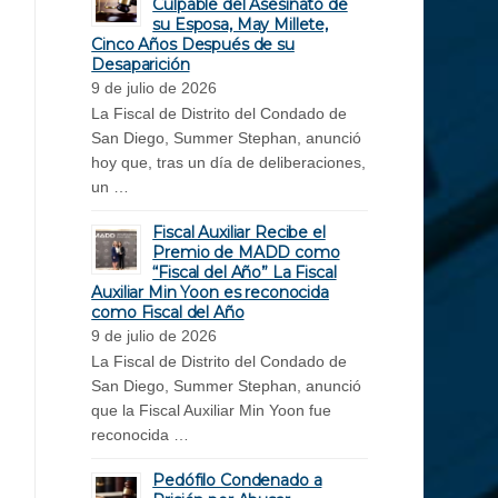
Culpable del Asesinato de
su Esposa, May Millete,
Cinco Años Después de su
Desaparición
9 de julio de 2026
La Fiscal de Distrito del Condado de
San Diego, Summer Stephan, anunció
hoy que, tras un día de deliberaciones,
un …
Fiscal Auxiliar Recibe el
Premio de MADD como
“Fiscal del Año” La Fiscal
Auxiliar Min Yoon es reconocida
como Fiscal del Año
9 de julio de 2026
La Fiscal de Distrito del Condado de
San Diego, Summer Stephan, anunció
que la Fiscal Auxiliar Min Yoon fue
reconocida …
Pedófilo Condenado a