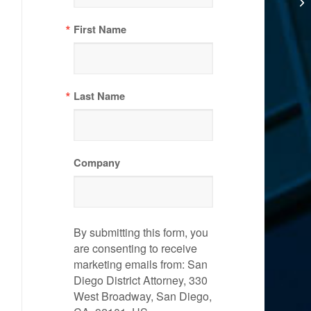
First Name
Last Name
Company
By submitting this form, you
are consenting to receive
marketing emails from: San
Diego District Attorney, 330
West Broadway, San Diego,