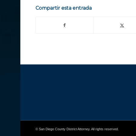
Compartir esta entrada
© San Diego County District Attorney. All rights reserved.