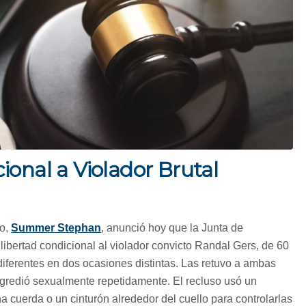
ional a Violador Brutal
go,
Summer Stephan
, anunció hoy que la Junta de
libertad condicional al violador convicto Randal Gers, de 60
iferentes en dos ocasiones distintas. Las retuvo a ambas
 agredió sexualmente repetidamente. El recluso usó un
una cuerda o un cinturón alrededor del cuello para controlarlas