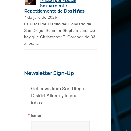
Prisión por Abusar
Sexualmente
Repetidamente de Dos Niñas
7 de julio de 2026
La Fiscal de Distrito del Condado de
San Diego, Summer Stephan, anunció
hoy que Christopher T. Gardner, de 33
años, …
Newsletter Sign-Up
Get news from San Diego 
District Attorney in your 
inbox.
Email