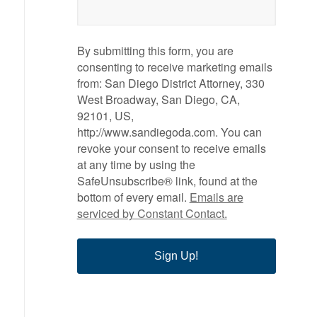
By submitting this form, you are
consenting to receive marketing emails
from: San Diego District Attorney, 330
West Broadway, San Diego, CA,
92101, US,
http://www.sandiegoda.com. You can
revoke your consent to receive emails
at any time by using the
SafeUnsubscribe® link, found at the
bottom of every email.
Emails are
serviced by Constant Contact.
Sign Up!