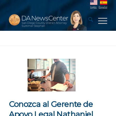
Inglés
Español
Conozca al Gerente de
Apoyo Legal Nathaniel