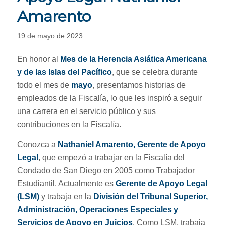
Amarento
19 de mayo de 2023
En honor al
Mes de la Herencia Asiática Americana
y de las Islas del Pacífico
, que se celebra durante
todo el mes de
mayo
, presentamos historias de
empleados de la Fiscalía, lo que les inspiró a seguir
una carrera en el servicio público y sus
contribuciones en la Fiscalía.
Conozca a
Nathaniel Amarento, Gerente de Apoyo
Legal
, que empezó a trabajar en la Fiscalía del
Condado de San Diego en 2005 como Trabajador
Estudiantil. Actualmente es
Gerente de Apoyo Legal
(LSM)
y trabaja en la
División del Tribunal Superior,
Administración, Operaciones Especiales y
Servicios de Apoyo en Juicios
. Como LSM, trabaja