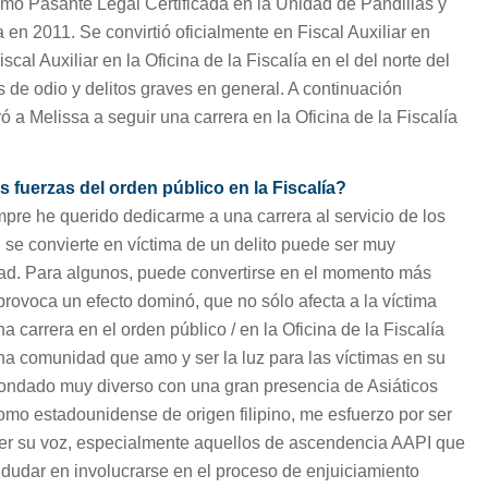
mo Pasante Legal Certificada en la Unidad de Pandillas y
 en 2011. Se convirtió oficialmente en Fiscal Auxiliar en
al Auxiliar en la Oficina de la Fiscalía en el del norte del
 de odio y delitos graves en general. A continuación
 a Melissa a seguir una carrera en la Oficina de la Fiscalía
as fuerzas del orden público en la Fiscalía?
pre he querido dedicarme a una carrera al servicio de los
e convierte en víctima de un delito puede ser muy
dad. Para algunos, puede convertirse en el momento más
rovoca un efecto dominó, que no sólo afecta a la víctima
a carrera en el orden público / en la Oficina de la Fiscalía
na comunidad que amo y ser la luz para las víctimas en su
ondado muy diverso con una gran presencia de Asiáticos
omo estadounidense de origen filipino, me esfuerzo por ser
 ser su voz, especialmente aquellos de ascendencia AAPI que
 dudar en involucrarse en el proceso de enjuiciamiento