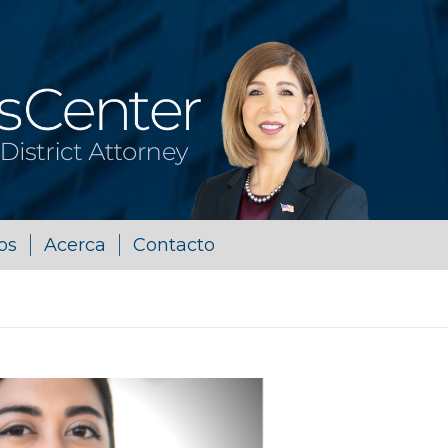
os
Acerca
Contacto