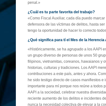
penal.»
¿Cuál es tu parte favorita del trabajo?
«Como Fiscal Auxiliar, cada día puedo marcar l
defensora de las víctimas de delitos, hasta ser
tengo la oportunidad de hacer lo correcto todo
¿Qué significa para tí el Mes de la Herencia 
«Históricamente, se ha agrupado a los AAPI en
un grupo diverso de personas de unos 50 grupo
filipinos, vietnamitas, coreanos, hawaianos y ot
historias, culturas y tradiciones. Los AAPI me
contribuciones a este país, antes y ahora. Com
he sido testigo directo de casos manifiestos e 
importante para mí porque nos reúne a todos p
AAPI a la sociedad, celebrar nuestra diversidad 
reciente aumento de los delitos e incidentes 
nunca la necesidad colectiva de elevar a la 