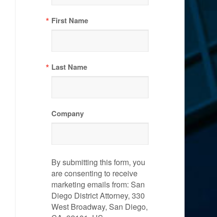
First Name
Last Name
Company
By submitting this form, you
are consenting to receive
marketing emails from: San
Diego District Attorney, 330
West Broadway, San Diego,