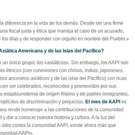
a diferencia en la vida de los demás. Desde ser una firme
 una fiscal justa y ética que maneja el caso de un acusado,
s los días y de responder con orgullo en nombre del Pueblo.»
Asiática Americana y de las Islas del Pacífico?
 un único grupo: los «asiáticos». Sin embargo, los AAPI son
s étnicos (con conexiones con chinos, indios, japoneses,
ros ancestros asiáticos y de las islas del Pacífico) con ricas
recen ser celebrados, reconocidos y promovidos por sus
o estadounidense de origen filipino y de padres inmigrantes,
implícitos de discriminación y prejuicios.
El mes de AAPI
es
ara rendir homenaje a las contribuciones de la comunidad
y dar a conocer nuestra historia y cultura. A la luz del
de odio contra la comunidad AAPI, existe ahora más que
comunidad AAPI».