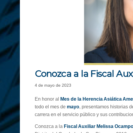
Conozca a la Fiscal Au
4 de mayo de 2023
En honor al
Mes de la Herencia Asiática Amer
todo el mes de
mayo
, presentamos historias d
carrera en el servicio público y sus contribucio
Conozca a la
Fiscal Auxiliar Melissa Ocamp