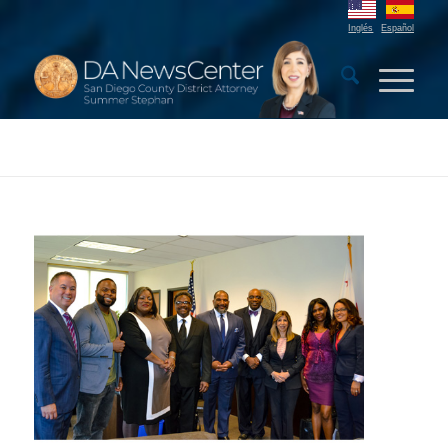
Inglés
Español