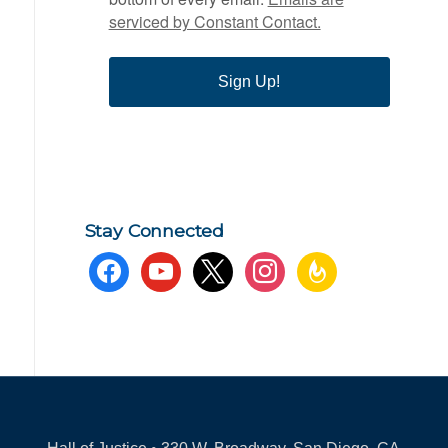
serviced by Constant Contact.
Sign Up!
Stay Connected
facebook
youtube
x
instagram
feedburner