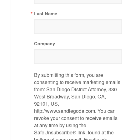
Last Name
Company
By submitting this form, you are
consenting to receive marketing emails
from: San Diego District Attorney, 330
West Broadway, San Diego, CA,
92101, US,
http://www.sandiegoda.com. You can
revoke your consent to receive emails
at any time by using the
SafeUnsubscribe® link, found at the
bottom of every email.
Emails are