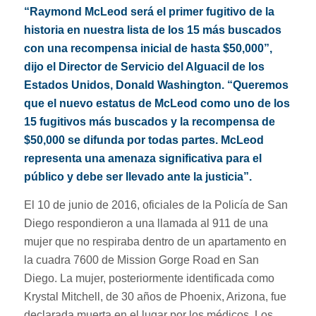
“Raymond McLeod será el primer fugitivo de la
historia en nuestra lista de los 15 más buscados
con una recompensa inicial de hasta $50,000”,
dijo el Director de Servicio del Alguacil de los
Estados Unidos, Donald Washington. “Queremos
que el nuevo estatus de McLeod como uno de los
15 fugitivos más buscados y la recompensa de
$50,000 se difunda por todas partes. McLeod
representa una amenaza significativa para el
público y debe ser llevado ante la justicia”.
El 10 de junio de 2016, oficiales de la Policía de San
Diego respondieron a una llamada al 911 de una
mujer que no respiraba dentro de un apartamento en
la cuadra 7600 de Mission Gorge Road en San
Diego. La mujer, posteriormente identificada como
Krystal Mitchell, de 30 años de Phoenix, Arizona, fue
declarada muerta en el lugar por los médicos. Los