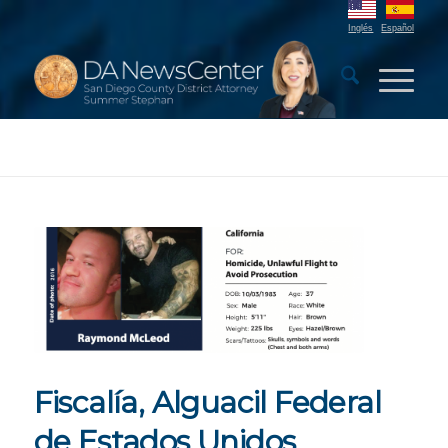
Inglés
Español
Fiscalía, Alguacil Federal
de Estados Unidos