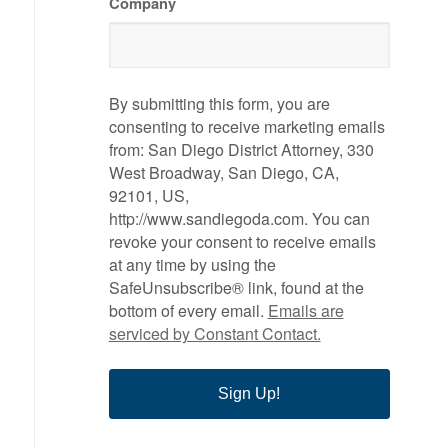
Company
By submitting this form, you are
consenting to receive marketing emails
from: San Diego District Attorney, 330
West Broadway, San Diego, CA,
92101, US,
http://www.sandiegoda.com. You can
revoke your consent to receive emails
at any time by using the
SafeUnsubscribe® link, found at the
bottom of every email.
Emails are
serviced by Constant Contact.
Sign Up!