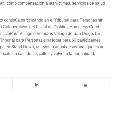
ían, como compensación a las víctimas, servicios de salud
rito continúa participando en el Tribunal para Personas sin
s Colaborativos del Fiscal de Distrito. Homeless Court
t DePaul Village o Veterans Village de San Diego. En
Tribunal para Personas sin Hogar para 60 participantes
cipa en Stand Down, un evento anual de verano, que es un
cales a salir de las calles y volver a la normalidad.