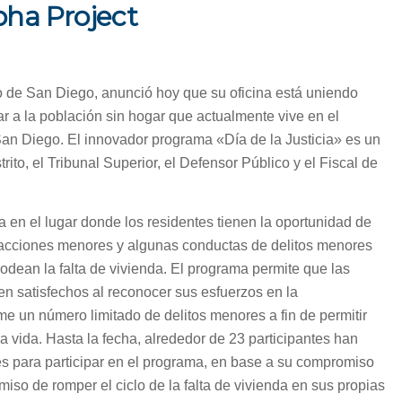
lpha Project
o de San Diego, anunció hoy que su oficina está uniendo
ar a la población sin hogar que actualmente vive en el
San Diego. El innovador programa «Día de la Justicia» es un
rito, el Tribunal Superior, el Defensor Público y el Fiscal de
 en el lugar donde los residentes tienen la oportunidad de
fracciones menores y algunas conductas de delitos menores
rodean la falta de vivienda. El programa permite que las
ren satisfechos al reconocer sus esfuerzos en la
e un número limitado de delitos menores a fin de permitir
 vida. Hasta la fecha, alrededor de 23 participantes han
s para participar en el programa, en base a su compromiso
iso de romper el ciclo de la falta de vivienda en sus propias