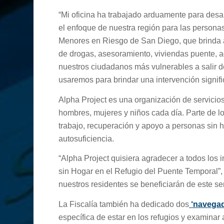
“Mi oficina ha trabajado arduamente para desar
el enfoque de nuestra región para las persona
Menores en Riesgo de San Diego, que brinda a
de drogas, asesoramiento, viviendas puente, a
nuestros ciudadanos más vulnerables a salir de 
usaremos para brindar una intervención signif
Alpha Project es una organización de servicio
hombres, mujeres y niños cada día. Parte de lo
trabajo, recuperación y apoyo a personas sin 
autosuficiencia.
“Alpha Project quisiera agradecer a todos los 
sin Hogar en el Refugio del Puente Temporal”
nuestros residentes se beneficiarán de este se
La Fiscalía también ha dedicado dos
‘navegad
específica de estar en los refugios y examinar