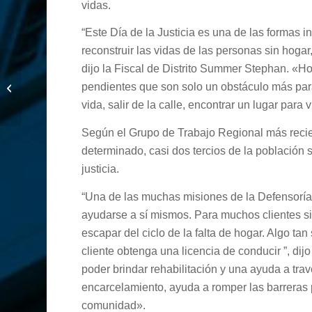
vidas.
“Este Día de la Justicia es una de las formas 
reconstruir las vidas de las personas sin hogar
dijo la Fiscal de Distrito Summer Stephan. «H
Recursos Para
pendientes que son solo un obstáculo más para
Víctimas Sin Hogar
vida, salir de la calle, encontrar un lugar para 
Según el Grupo de Trabajo Regional más reci
determinado, casi dos tercios de la población s
justicia.
“Una de las muchas misiones de la Defensoría 
ayudarse a sí mismos. Para muchos clientes si
escapar del ciclo de la falta de hogar. Algo ta
cliente obtenga una licencia de conducir ”, di
poder brindar rehabilitación y una ayuda a tra
encarcelamiento, ayuda a romper las barreras 
comunidad».