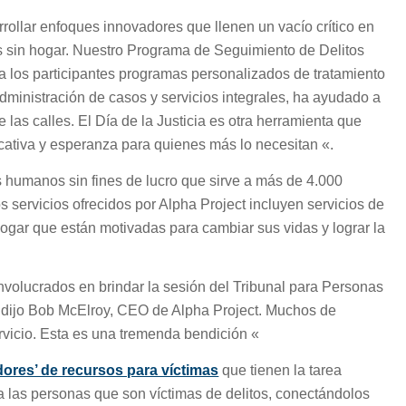
rollar enfoques innovadores que llenen un vacío crítico en
s sin hogar. Nuestro Programa de Seguimiento de Delitos
 los participantes programas personalizados de tratamiento
dministración de casos y servicios integrales, ha ayudado a
las calles. El Día de la Justicia es otra herramienta que
icativa y esperanza para quienes más lo necesitan «.
s humanos sin fines de lucro que sirve a más de 4.000
s servicios ofrecidos por Alpha Project incluyen servicios de
hogar que están motivadas para cambiar sus vidas y lograr la
involucrados en brindar la sesión del Tribunal para Personas
, dijo Bob McElroy, CEO de Alpha Project. Muchos de
rvicio. Esta es una tremenda bendición «
ores’ de recursos para víctimas
que tienen la tarea
 a las personas que son víctimas de delitos, conectándolos