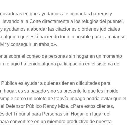
innovadoras en que ayudamos a eliminar las barreras y
, llevando a la Corte directamente a los refugios del puente”,
oy ayudamos a abordar las citaciones o órdenes judiciales
 alguien que está haciendo todo lo posible para cambiar su
vivir y conseguir un trabajo».
ente sobre el conteo de personas sin hogar en un momento
in refugio ha tenido alguna participación en el sistema de
Pública es ayudar a quienes tienen dificultades para
n hogar, es su pasado y no su presente lo que les impide
n simple como un boleto de tranvía impago podría evitar que el
jo el Defensor Público Randy Mize. «Para estos clientes,
vés del Tribunal para Personas sin Hogar, en lugar del
para convertirse en un miembro productivo de nuestra