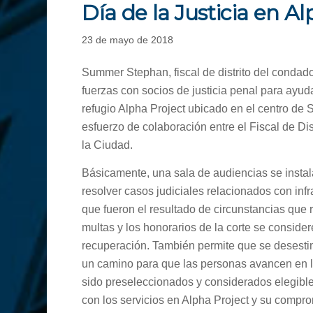
Día de la Justicia en A
23 de mayo de 2018
Summer Stephan, fiscal de distrito del condad
fuerzas con socios de justicia penal para ayud
refugio Alpha Project ubicado en el centro de 
esfuerzo de colaboración entre el Fiscal de Dist
la Ciudad.
Básicamente, una sala de audiencias se instala
resolver casos judiciales relacionados con in
que fueron el resultado de circunstancias que 
multas y los honorarios de la corte se conside
recuperación. También permite que se desestim
un camino para que las personas avancen en la
sido preseleccionados y considerados elegible
con los servicios en Alpha Project y su comprom