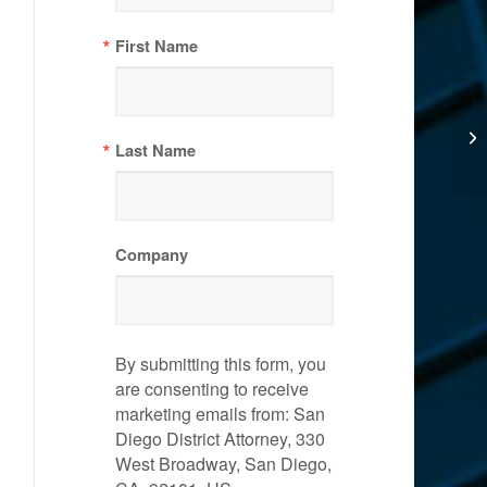
First Name
Last Name
Company
By submitting this form, you
are consenting to receive
marketing emails from: San
Diego District Attorney, 330
West Broadway, San Diego,