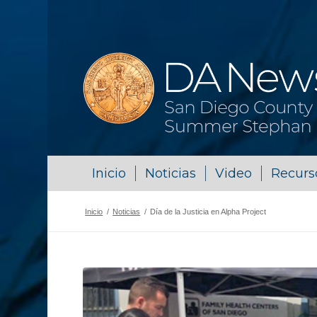
Inicio
Noticias
Video
Recurs
Inicio
/
Noticias
/
Día de la Justicia en Alpha Project