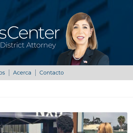
os
Acerca
Contacto