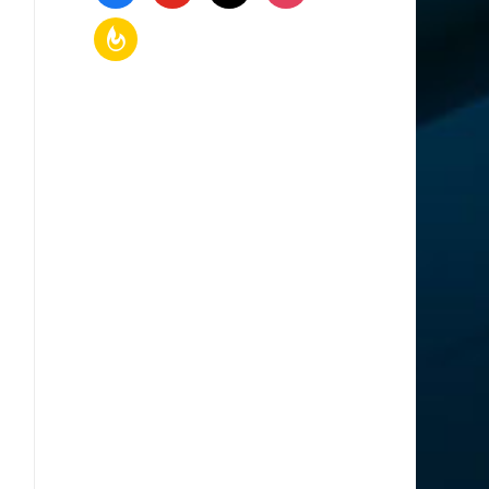
feedburner