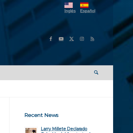
Inglés
Español
Recent News
Larry Millete Declarado