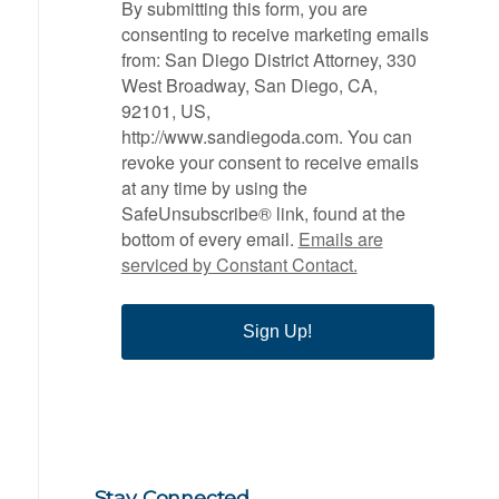
By submitting this form, you are
consenting to receive marketing emails
from: San Diego District Attorney, 330
West Broadway, San Diego, CA,
92101, US,
http://www.sandiegoda.com. You can
revoke your consent to receive emails
at any time by using the
SafeUnsubscribe® link, found at the
bottom of every email.
Emails are
serviced by Constant Contact.
Sign Up!
Stay Connected