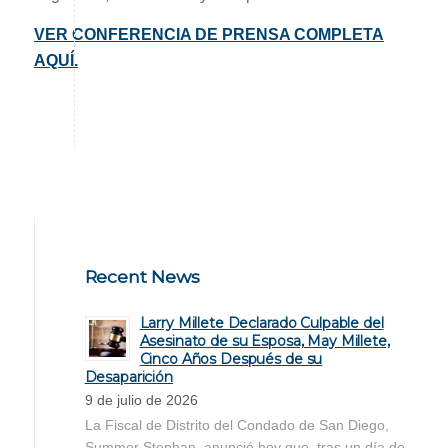
VER CONFERENCIA DE PRENSA COMPLETA
AQUÍ.
Recent News
Larry Millete Declarado Culpable del
Asesinato de su Esposa, May Millete,
Cinco Años Después de su
Desaparición
9 de julio de 2026
La Fiscal de Distrito del Condado de San Diego,
Summer Stephan, anunció hoy que, tras un día de