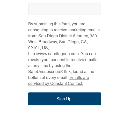
By submitting this form, you are
consenting to receive marketing emails
from: San Diego District Attorney, 330
West Broadway, San Diego, CA,
92101, US,
http://www.sandiegoda.com. You can
revoke your consent to receive emails
at any time by using the
SafeUnsubscribe® link, found at the
bottom of every email.
Emails are
serviced by Constant Contact.
Sign Up!