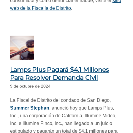
consumidor y cómo denunciar el fraude, visite el
sitio
web de la Fiscalía de Distrito
.
Lamps Plus Pagará $4.1 Millones
Para Resolver Demanda Civil
9 de octubre de 2024
La Fiscal de Distrito del condado de San Diego,
Summer Stephan
, anunció hoy que Lamps Plus,
Inc., una corporación de California, Illumine Midco,
Inc. e Illumine Finco, Inc., han llegado a un juicio
estipulado y pagarán un total de $4.1 millones para