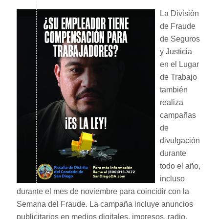
La División
de Fraude
de Seguros
y Justicia
en el Lugar
de Trabajo
también
realiza
campañas
de
divulgación
durante
todo el año,
incluso
durante el mes de noviembre para coincidir con la
Semana del Fraude. La campaña incluye anuncios
publicitarios en medios digitales, impresos, radio,