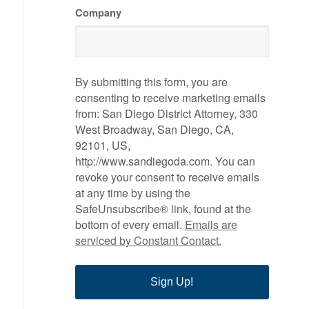
Company
By submitting this form, you are
consenting to receive marketing emails
from: San Diego District Attorney, 330
West Broadway, San Diego, CA,
92101, US,
http://www.sandiegoda.com. You can
revoke your consent to receive emails
at any time by using the
SafeUnsubscribe® link, found at the
bottom of every email.
Emails are
serviced by Constant Contact.
Sign Up!