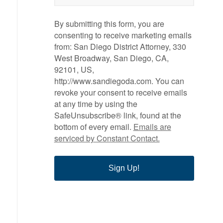
By submitting this form, you are
consenting to receive marketing emails
from: San Diego District Attorney, 330
West Broadway, San Diego, CA,
92101, US,
http://www.sandiegoda.com. You can
revoke your consent to receive emails
at any time by using the
SafeUnsubscribe® link, found at the
bottom of every email.
Emails are
serviced by Constant Contact.
Sign Up!